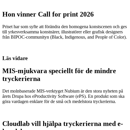
Hon vinner Call for print 2026
Priset har som syfte att förändra den homogena konstscenen och ges
till yrkesverksamma konstnärer, illustratörer eller grafisk designers
från BIPOC-communityn (Black, Indigenous, and People of Color).
Läs vidare
MIS-mjukvara speciellt för de mindre
tryckerierna
Det molnbaserade MIS-verktyget Nubium är den stora nyheten på
årets Drupa hos eProductivity Software (ePS). En produkt som ska
göra vardagen enklare för de små och medelstora tryckerierna.
Cloudlab vill hjälpa tryckerierna med e-