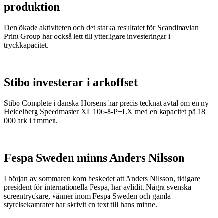
produktion
Den ökade aktiviteten och det starka resultatet för Scandinavian
Print Group har också lett till ytterligare investeringar i
tryckkapacitet.
Stibo investerar i arkoffset
Stibo Complete i danska Horsens har precis tecknat avtal om en ny
Heidelberg Speedmaster XL 106-8-P+LX med en kapacitet på 18
000 ark i timmen.
Fespa Sweden minns Anders Nilsson
I början av sommaren kom beskedet att Anders Nilsson, tidigare
president för internationella Fespa, har avlidit. Några svenska
screentryckare, vänner inom Fespa Sweden och gamla
styrelsekamrater har skrivit en text till hans minne.