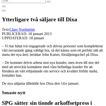
…
Ytterligare två säljare till Dixa
Text:
Claes Nordström
PUBLICERAD: 18 januari 2013
UPPDATERAD: 18 januari
– Vi har hittat två engagerade och drivna personer som kompletterar
vårt nuvarande gäng väldigt bra, så det känns som ett perfekt sätt att
starta det nya året, berättar John Kaiser, försäljningschef på Dixa.
– De kommer delvis arbeta mot nya kunder, men även till stor del
med att utveckla kontakten med våra befintliga kunder för att
försäkra att vårt erbjudande om service och kvalitet förblir starkt,
fortsätter han.
De nya säljarna tillträdde hos Dixa den 14:e januari.
Senaste nytt
SPG sätter sin tionde arkoffsetpress i