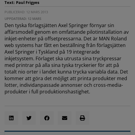
Text:
Paul Frigyes
PUBLICERAD: 12 MARS 2013
UPPDATERAD: 12 MARS
Den tyska förlagsjätten Axel Springer förnyar sin
affärsmodell genom en omfattande pilotinstallation av
inkjet-enheter på offsetpressarna. Det är MAN Roland
web systems har fått en beställning från förlagsjätten
Axel Springer i Tyskland på 19 integrerade
inkjetsystem. Förlaget ska utrusta sina tryckpressar
med printrar på alla sina tyska tryckerier för att på
totalt nio orter i landet kunna trycka variabla data. Det
kommer att göra det möjligt att printa produkter med
lotter, individanpassade annonser och cross-media-
produkter i full produktionshastighet.