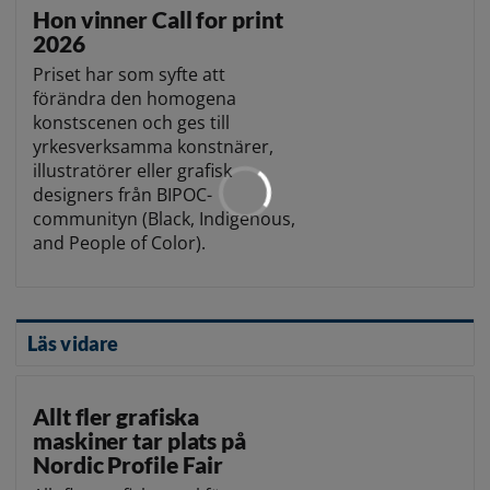
Hon vinner Call for print
2026
Priset har som syfte att
förändra den homogena
konstscenen och ges till
yrkesverksamma konstnärer,
illustratörer eller grafisk
designers från BIPOC-
communityn (Black, Indigenous,
and People of Color).
Läs vidare
Allt fler grafiska
maskiner tar plats på
Nordic Profile Fair