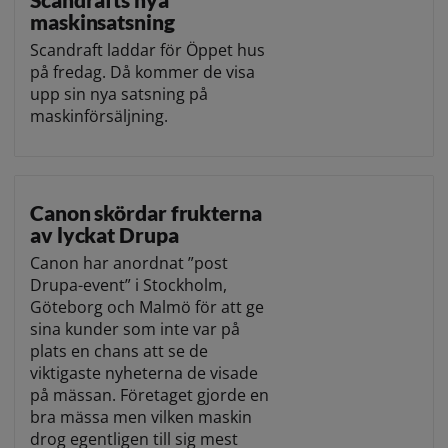
maskinsatsning
Scandraft laddar för Öppet hus
på fredag. Då kommer de visa
upp sin nya satsning på
maskinförsäljning.
Canon skördar frukterna
av lyckat Drupa
Canon har anordnat ”post
Drupa-event” i Stockholm,
Göteborg och Malmö för att ge
sina kunder som inte var på
plats en chans att se de
viktigaste nyheterna de visade
på mässan. Företaget gjorde en
bra mässa men vilken maskin
drog egentligen till sig mest