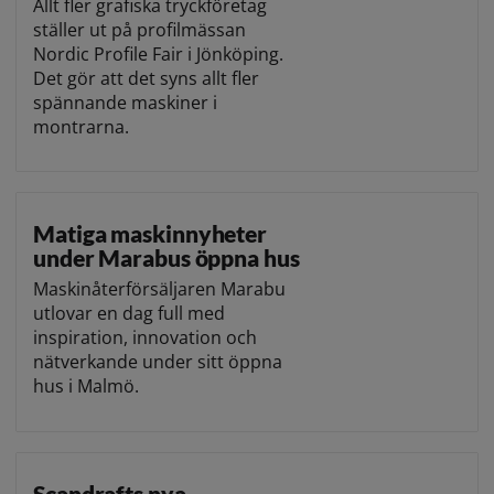
Allt fler grafiska tryckföretag
ställer ut på profilmässan
Nordic Profile Fair i Jönköping.
Det gör att det syns allt fler
spännande maskiner i
montrarna.
Matiga maskinnyheter
under Marabus öppna hus
Maskinåterförsäljaren Marabu
utlovar en dag full med
inspiration, innovation och
nätverkande under sitt öppna
hus i Malmö.
Scandrafts nya