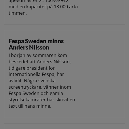
Speedmaster XL 106-8-P+LX
med en kapacitet på 18 000 ark i
timmen.
Fespa Sweden minns
Anders Nilsson
I början av sommaren kom
beskedet att Anders Nilsson,
tidigare president för
internationella Fespa, har
avlidit. Några svenska
screentryckare, vänner inom
Fespa Sweden och gamla
styrelsekamrater har skrivit en
text till hans minne.