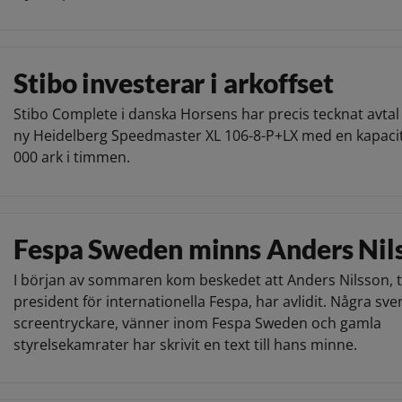
Stibo investerar i arkoffset
Stibo Complete i danska Horsens har precis tecknat avta
ny Heidelberg Speedmaster XL 106-8-P+LX med en kapacit
000 ark i timmen.
Fespa Sweden minns Anders Nil
I början av sommaren kom beskedet att Anders Nilsson, t
president för internationella Fespa, har avlidit. Några sv
screentryckare, vänner inom Fespa Sweden och gamla
styrelsekamrater har skrivit en text till hans minne.