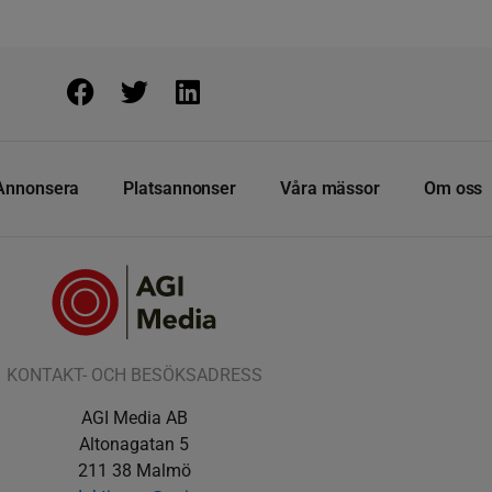
Annonsera
Platsannonser
Våra mässor
Om oss
KONTAKT- OCH BESÖKSADRESS
AGI Media AB
Altonagatan 5
211 38 Malmö