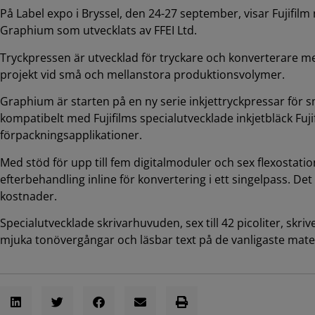
På Label expo i Bryssel, den 24-27 september, visar Fujifilm
Graphium som utvecklats av FFEI Ltd.
Tryckpressen är utvecklad för tryckare och konverterare me
projekt vid små och mellanstora produktionsvolymer.
Graphium är starten på en ny serie inkjettryckpressar för
kompatibelt med Fujifilms specialutvecklade inkjetbläck Fujifi
förpackningsapplikationer.
Med stöd för upp till fem digitalmoduler och sex flexostati
efterbehandling inline för konvertering i ett singelpass. D
kostnader.
Specialutvecklade skrivarhuvuden, sex till 42 picoliter, skrive
mjuka tonövergångar och läsbar text på de vanligaste mate