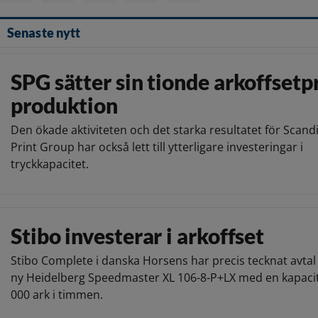
Senaste nytt
SPG sätter sin tionde arkoffsetpr
produktion
Den ökade aktiviteten och det starka resultatet för Scand
Print Group har också lett till ytterligare investeringar i
tryckkapacitet.
Stibo investerar i arkoffset
Stibo Complete i danska Horsens har precis tecknat avta
ny Heidelberg Speedmaster XL 106-8-P+LX med en kapacit
000 ark i timmen.