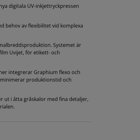
 nya digitala UV-inkjettryckpressen
d behov av flexibilitet vid komplexa
 smalbreddsproduktion. Systemet är
lm Uvijet, för etikett- och
oner integrerar Graphium flexo och
et minimerar produktionstid och
r ut i åtta gråskalor med fina detaljer,
rialen.