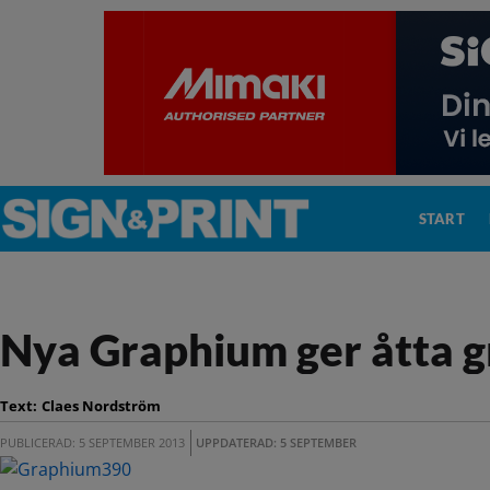
START
Nya Graphium ger åtta g
Text:
Claes Nordström
PUBLICERAD: 5 SEPTEMBER 2013
UPPDATERAD: 5 SEPTEMBER