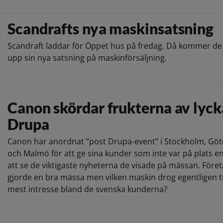
Scandrafts nya maskinsatsning
Scandraft laddar för Öppet hus på fredag. Då kommer de 
upp sin nya satsning på maskinförsäljning.
Canon skördar frukterna av lyck
Drupa
Canon har anordnat ”post Drupa-event” i Stockholm, Gö
och Malmö för att ge sina kunder som inte var på plats e
att se de viktigaste nyheterna de visade på mässan. Före
gjorde en bra mässa men vilken maskin drog egentligen til
mest intresse bland de svenska kunderna?