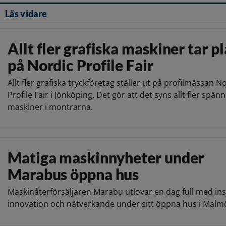
Läs vidare
Allt fler grafiska maskiner tar pl
på Nordic Profile Fair
Allt fler grafiska tryckföretag ställer ut på profilmässan N
Profile Fair i Jönköping. Det gör att det syns allt fler spä
maskiner i montrarna.
Matiga maskinnyheter under
Marabus öppna hus
Maskinåterförsäljaren Marabu utlovar en dag full med ins
innovation och nätverkande under sitt öppna hus i Malm