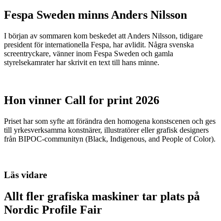
Fespa Sweden minns Anders Nilsson
I början av sommaren kom beskedet att Anders Nilsson, tidigare
president för internationella Fespa, har avlidit. Några svenska
screentryckare, vänner inom Fespa Sweden och gamla
styrelsekamrater har skrivit en text till hans minne.
Hon vinner Call for print 2026
Priset har som syfte att förändra den homogena konstscenen och ges
till yrkesverksamma konstnärer, illustratörer eller grafisk designers
från BIPOC-communityn (Black, Indigenous, and People of Color).
Läs vidare
Allt fler grafiska maskiner tar plats på
Nordic Profile Fair