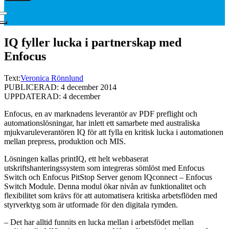
IQ fyller lucka i partnerskap med
Enfocus
Text:
Veronica Rönnlund
PUBLICERAD: 4 december 2014
UPPDATERAD: 4 december
Enfocus, en av marknadens leverantör av PDF preflight och
automationslösningar, har inlett ett samarbete med australiska
mjukvaruleverantören IQ för att fylla en kritisk lucka i automationen
mellan prepress, produktion och MIS.
Lösningen kallas printIQ, ett helt webbaserat
utskriftshanteringssystem som integreras sömlöst med Enfocus
Switch och Enfocus PitStop Server genom IQconnect – Enfocus
Switch Module. Denna modul ökar nivån av funktionalitet och
flexibilitet som krävs för att automatisera kritiska arbetsflöden med
styrverktyg som är utformade för den digitala rymden.
– Det har alltid funnits en lucka mellan i arbetsfödet mellan