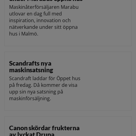
Maskinåterförsäljaren Marabu
utlovar en dag full med
inspiration, innovation och
nätverkande under sitt öppna
hus i Malmö.
Scandrafts nya
maskinsatsning
Scandraft laddar för Öppet hus
på fredag. Då kommer de visa
upp sin nya satsning på
maskinförsäljning.
Canon skördar frukterna
av lyckat Drupa