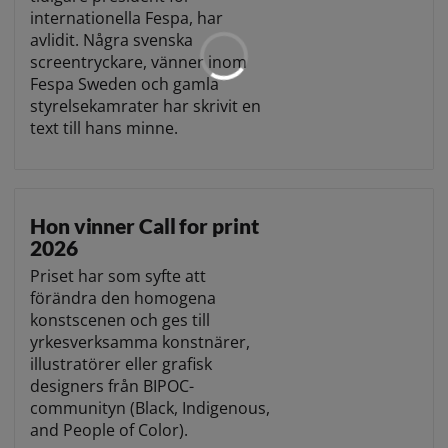
internationella Fespa, har
avlidit. Några svenska
screentryckare, vänner inom
Fespa Sweden och gamla
styrelsekamrater har skrivit en
text till hans minne.
Hon vinner Call for print
2026
Priset har som syfte att
förändra den homogena
konstscenen och ges till
yrkesverksamma konstnärer,
illustratörer eller grafisk
designers från BIPOC-
communityn (Black, Indigenous,
and People of Color).