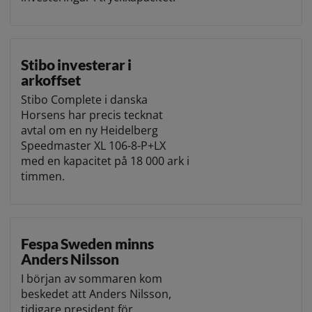
Stibo investerar i
arkoffset
Stibo Complete i danska
Horsens har precis tecknat
avtal om en ny Heidelberg
Speedmaster XL 106-8-P+LX
med en kapacitet på 18 000 ark i
timmen.
Fespa Sweden minns
Anders Nilsson
I början av sommaren kom
beskedet att Anders Nilsson,
tidigare president för