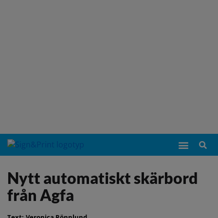
Nytt automatiskt skärbord
från Agfa
Text:
Veronica Rönnlund