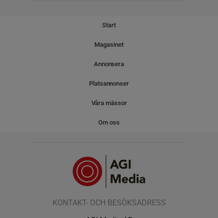
Start
Magasinet
Annonsera
Platsannonser
Våra mässor
Om oss
KONTAKT- OCH BESÖKSADRESS