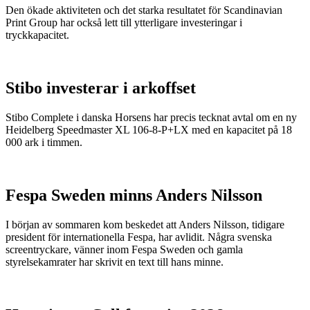
Den ökade aktiviteten och det starka resultatet för Scandinavian
Print Group har också lett till ytterligare investeringar i
tryckkapacitet.
Stibo investerar i arkoffset
Stibo Complete i danska Horsens har precis tecknat avtal om en ny
Heidelberg Speedmaster XL 106-8-P+LX med en kapacitet på 18
000 ark i timmen.
Fespa Sweden minns Anders Nilsson
I början av sommaren kom beskedet att Anders Nilsson, tidigare
president för internationella Fespa, har avlidit. Några svenska
screentryckare, vänner inom Fespa Sweden och gamla
styrelsekamrater har skrivit en text till hans minne.