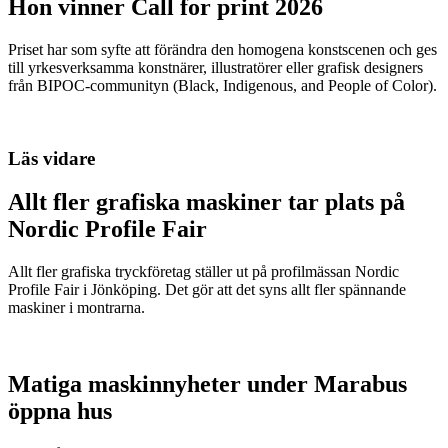
Hon vinner Call for print 2026
Priset har som syfte att förändra den homogena konstscenen och ges
till yrkesverksamma konstnärer, illustratörer eller grafisk designers
från BIPOC-communityn (Black, Indigenous, and People of Color).
Läs vidare
Allt fler grafiska maskiner tar plats på
Nordic Profile Fair
Allt fler grafiska tryckföretag ställer ut på profilmässan Nordic
Profile Fair i Jönköping. Det gör att det syns allt fler spännande
maskiner i montrarna.
Matiga maskinnyheter under Marabus
öppna hus