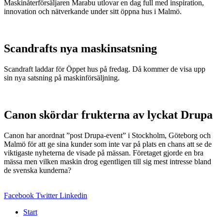
Maskinåterförsäljaren Marabu utlovar en dag full med inspiration,
innovation och nätverkande under sitt öppna hus i Malmö.
Scandrafts nya maskinsatsning
Scandraft laddar för Öppet hus på fredag. Då kommer de visa upp
sin nya satsning på maskinförsäljning.
Canon skördar frukterna av lyckat Drupa
Canon har anordnat ”post Drupa-event” i Stockholm, Göteborg och
Malmö för att ge sina kunder som inte var på plats en chans att se de
viktigaste nyheterna de visade på mässan. Företaget gjorde en bra
mässa men vilken maskin drog egentligen till sig mest intresse bland
de svenska kunderna?
Facebook
Twitter
Linkedin
Start