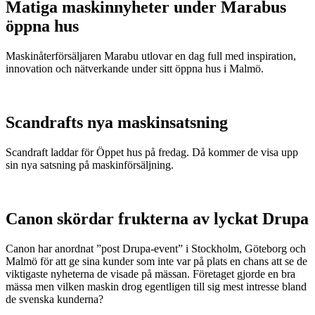
Matiga maskinnyheter under Marabus
öppna hus
Maskinåterförsäljaren Marabu utlovar en dag full med inspiration,
innovation och nätverkande under sitt öppna hus i Malmö.
Scandrafts nya maskinsatsning
Scandraft laddar för Öppet hus på fredag. Då kommer de visa upp
sin nya satsning på maskinförsäljning.
Canon skördar frukterna av lyckat Drupa
Canon har anordnat ”post Drupa-event” i Stockholm, Göteborg och
Malmö för att ge sina kunder som inte var på plats en chans att se de
viktigaste nyheterna de visade på mässan. Företaget gjorde en bra
mässa men vilken maskin drog egentligen till sig mest intresse bland
de svenska kunderna?