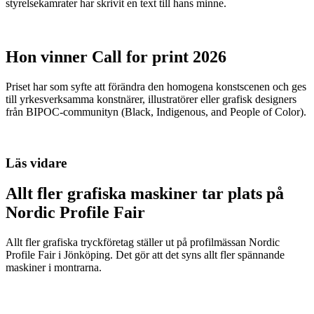
styrelsekamrater har skrivit en text till hans minne.
Hon vinner Call for print 2026
Priset har som syfte att förändra den homogena konstscenen och ges
till yrkesverksamma konstnärer, illustratörer eller grafisk designers
från BIPOC-communityn (Black, Indigenous, and People of Color).
Läs vidare
Allt fler grafiska maskiner tar plats på
Nordic Profile Fair
Allt fler grafiska tryckföretag ställer ut på profilmässan Nordic
Profile Fair i Jönköping. Det gör att det syns allt fler spännande
maskiner i montrarna.