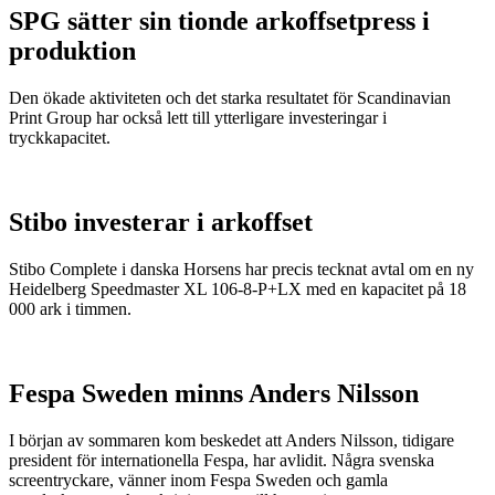
SPG sätter sin tionde arkoffsetpress i
produktion
Den ökade aktiviteten och det starka resultatet för Scandinavian
Print Group har också lett till ytterligare investeringar i
tryckkapacitet.
Stibo investerar i arkoffset
Stibo Complete i danska Horsens har precis tecknat avtal om en ny
Heidelberg Speedmaster XL 106-8-P+LX med en kapacitet på 18
000 ark i timmen.
Fespa Sweden minns Anders Nilsson
I början av sommaren kom beskedet att Anders Nilsson, tidigare
president för internationella Fespa, har avlidit. Några svenska
screentryckare, vänner inom Fespa Sweden och gamla