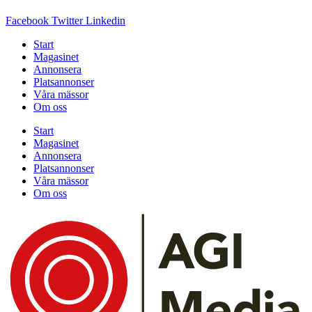
Facebook
Twitter
Linkedin
Start
Magasinet
Annonsera
Platsannonser
Våra mässor
Om oss
Start
Magasinet
Annonsera
Platsannonser
Våra mässor
Om oss