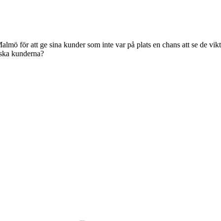
ö för att ge sina kunder som inte var på plats en chans att se de vikt
nska kunderna?