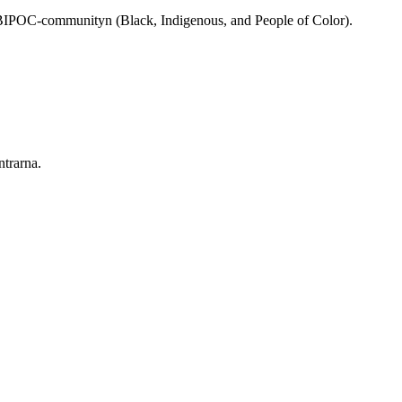
rån BIPOC-communityn (Black, Indigenous, and People of Color).
ntrarna.