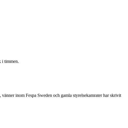
 i timmen.
re, vänner inom Fespa Sweden och gamla styrelsekamrater har skrivit