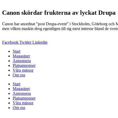
Canon skördar frukterna av lyckat Drupa
Canon har anordnat ”post Drupa-event” i Stockholm, Göteborg och Malm
men vilken maskin drog egentligen till sig mest intresse bland de sve
Facebook
Twitter
Linkedin
Start
Magasinet
Annonsera
Platsannonser
Våra mässor
Om oss
Start
Magasinet
Annonsera
Platsannonser
Våra mässor
Om oss