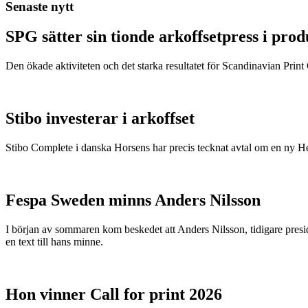
Senaste nytt
SPG sätter sin tionde arkoffsetpress i pro
Den ökade aktiviteten och det starka resultatet för Scandinavian Print Gr
Stibo investerar i arkoffset
Stibo Complete i danska Horsens har precis tecknat avtal om en ny
Fespa Sweden minns Anders Nilsson
I början av sommaren kom beskedet att Anders Nilsson, tidigare presid
en text till hans minne.
Hon vinner Call for print 2026