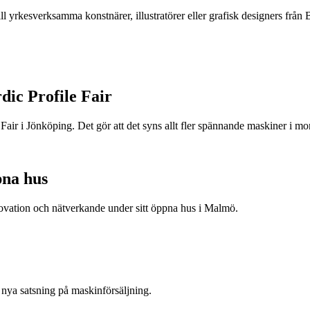
ll yrkesverksamma konstnärer, illustratörer eller grafisk designers f
rdic Profile Fair
e Fair i Jönköping. Det gör att det syns allt fler spännande maskiner i mo
na hus
novation och nätverkande under sitt öppna hus i Malmö.
nya satsning på maskinförsäljning.