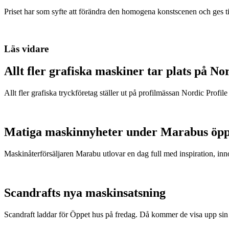
Priset har som syfte att förändra den homogena konstscenen och ges ti
Läs vidare
Allt fler grafiska maskiner tar plats på No
Allt fler grafiska tryckföretag ställer ut på profilmässan Nordic Profil
Matiga maskinnyheter under Marabus öpp
Maskinåterförsäljaren Marabu utlovar en dag full med inspiration, in
Scandrafts nya maskinsatsning
Scandraft laddar för Öppet hus på fredag. Då kommer de visa upp sin 