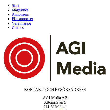
Start
Magasinet
Annonsera
Platsannonser
Våra mässor
Om oss
KONTAKT- OCH BESÖKSADRESS
AGI Media AB
Altonagatan 5
211 38 Malmö