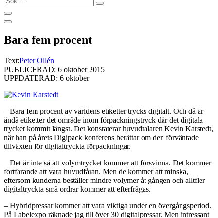
…
Bara fem procent
Text:
Peter Ollén
PUBLICERAD: 6 oktober 2015
UPPDATERAD: 6 oktober
– Bara fem procent av världens etiketter trycks digitalt. Och då är
ändå etiketter det område inom förpackningstryck där det digitala
trycket kommit längst. Det konstaterar huvudtalaren Kevin Karstedt,
när han på årets Digipack konferens berättar om den förväntade
tillväxten för digitaltryckta förpackningar.
– Det är inte så att volymtrycket kommer att försvinna. Det kommer
fortfarande att vara huvudfåran. Men de kommer att minska,
eftersom kunderna beställer mindre volymer åt gången och alltfler
digitaltryckta små ordrar kommer att efterfrågas.
– Hybridpressar kommer att vara viktiga under en övergångsperiod.
På Labelexpo räknade jag till över 30 digitalpressar. Men intressant