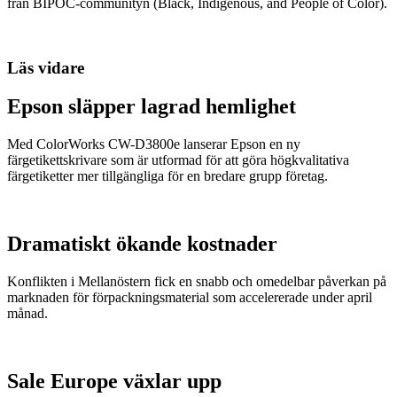
från BIPOC-communityn (Black, Indigenous, and People of Color).
Läs vidare
Epson släpper lagrad hemlighet
Med ColorWorks CW-D3800e lanserar Epson en ny
färgetikettskrivare som är utformad för att göra högkvalitativa
färgetiketter mer tillgängliga för en bredare grupp företag.
Dramatiskt ökande kostnader
Konflikten i Mellanöstern fick en snabb och omedelbar påverkan på
marknaden för förpackningsmaterial som accelererade under april
månad.
Sale Europe växlar upp