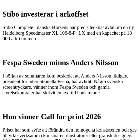
Stibo investerar i arkoffset
Stibo Complete i danska Horsens har precis tecknat avtal om en ny
Heidelberg Speedmaster XL 106-8-P+LX med en kapacitet på 18
000 ark i timmen.
Fespa Sweden minns Anders Nilsson
I början av sommaren kom beskedet att Anders Nilsson, tidigare
president för internationella Fespa, har avlidit. Några svenska
screentryckare, vänner inom Fespa Sweden och gamla
styrelsekamrater har skrivit en text till hans minne.
Hon vinner Call for print 2026
Priset har som syfte att förändra den homogena konstscenen och ges
till yrkesverksamma konstnärer, illustratörer eller grafisk designers