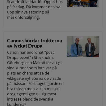
Scandraft laddar för Öppet hus
på fredag. Då kommer de visa
upp sin nya satsning på
maskinförsäljning.
Canon skördar frukterna
av lyckat Drupa
Canon har anordnat ”post
Drupa-event” i Stockholm,
Göteborg och Malmö för att ge
sina kunder som inte var på
plats en chans att se de
viktigaste nyheterna de visade
på mässan. Företaget gjorde en
bra mässa men vilken maskin
drog egentligen till sig mest
intresse bland de svenska
kunderna?