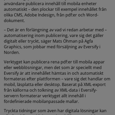
användare publicera innehåll till mobila enheter
automatiskt – den plockar till exempel innehållet från
olika CMS, Adobe Indesign, från pdf:er och Word-
dokument.
– Det är en förlängning av vad vi redan arbetar med –
automatisering inom publicering, vare sig det gäller
digitalt eller tryckt, säger Mats Öhman på Agfa
Graphics, som jobbar med försäljning av Eversify i
Norden.
Verktyget kan publicera rena pdf:er till mobila appar
eller webblösningar, men det som är speciellt med
Eversify är att innehållet hämtas in och automatiskt
formateras efter plattformen – vare sig det handlar om
mobil, läsplatta eller desktop. Baserat på XML-export
från källorna och tolkning av XML-data i Eversify-
servern formaterar verktyget allt innehåll i
fördefinierade mobilanpassade mallar.
Tryckta tidningar som även har digitala lösningar kan