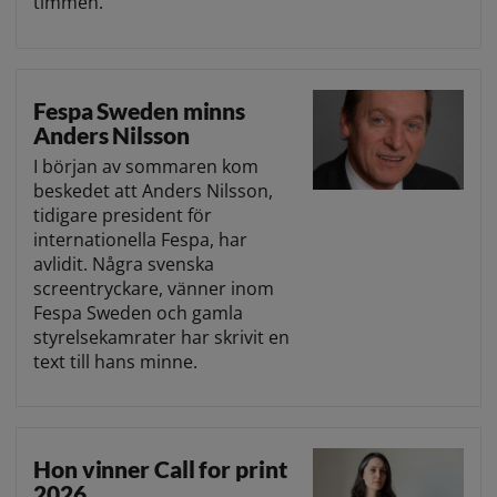
timmen.
Fespa Sweden minns
Anders Nilsson
I början av sommaren kom
beskedet att Anders Nilsson,
tidigare president för
internationella Fespa, har
avlidit. Några svenska
screentryckare, vänner inom
Fespa Sweden och gamla
styrelsekamrater har skrivit en
text till hans minne.
Hon vinner Call for print
2026