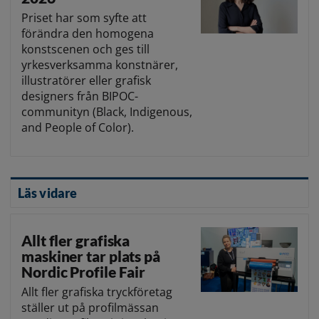
Priset har som syfte att
förändra den homogena
konstscenen och ges till
yrkesverksamma konstnärer,
illustratörer eller grafisk
designers från BIPOC-
communityn (Black, Indigenous,
and People of Color).
Läs vidare
Allt fler grafiska
maskiner tar plats på
Nordic Profile Fair
Allt fler grafiska tryckföretag
ställer ut på profilmässan