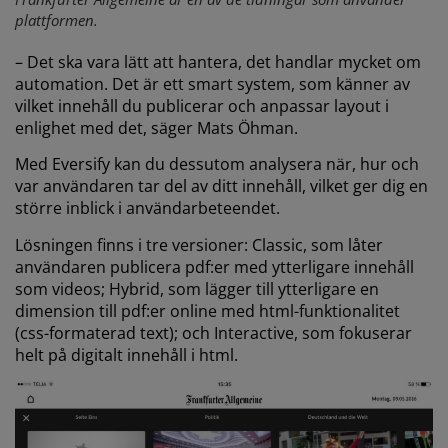
plattformen.
– Det ska vara lätt att hantera, det handlar mycket om
automation. Det är ett smart system, som känner av
vilket innehåll du publicerar och anpassar layout i
enlighet med det, säger Mats Öhman.
Med Eversify kan du dessutom analysera när, hur och
var användaren tar del av ditt innehåll, vilket ger dig en
större inblick i användarbeteendet.
Lösningen finns i tre versioner: Classic, som låter
användaren publicera pdf:er med ytterligare innehåll
som videos; Hybrid, som lägger till ytterligare en
dimension till pdf:er online med html-funktionalitet
(css-formaterad text); och Interactive, som fokuserar
helt på digitalt innehåll i html.