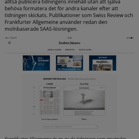
alltså publicera tidningens innehåll utan att själva
behöva formatera det för andra kanaler efter att
tidningen skickats. Publikationer som Swiss Review och
Frankfurter Allgemeine använder redan den
molnbaserade SAAS-lösningen.
Frankfurter Allgemeine är en av de tidningar som använder