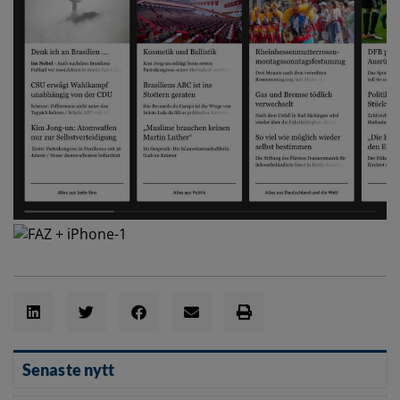
Senaste nytt