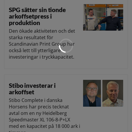
SPG sätter sin tionde
arkoffsetpress i
produktion
Den ökade aktiviteten och det
starka resultatet för
Scandinavian Print Group har
också lett till ytterligare
investeringar i tryckkapacitet.
Stibo investerar i
arkoffset
Stibo Complete i danska
Horsens har precis tecknat
avtal om en ny Heidelberg
Speedmaster XL 106-8-P+LX
med en kapacitet på 18 000 ark i