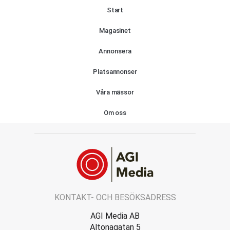
Start
Magasinet
Annonsera
Platsannonser
Våra mässor
Om oss
KONTAKT- OCH BESÖKSADRESS
AGI Media AB
Altonagatan 5