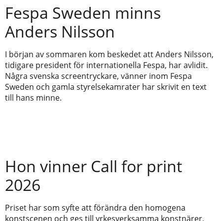
Fespa Sweden minns
Anders Nilsson
I början av sommaren kom beskedet att Anders Nilsson,
tidigare president för internationella Fespa, har avlidit.
Några svenska screentryckare, vänner inom Fespa
Sweden och gamla styrelsekamrater har skrivit en text
till hans minne.
Hon vinner Call for print
2026
Priset har som syfte att förändra den homogena
konstscenen och ges till yrkesverksamma konstnärer,