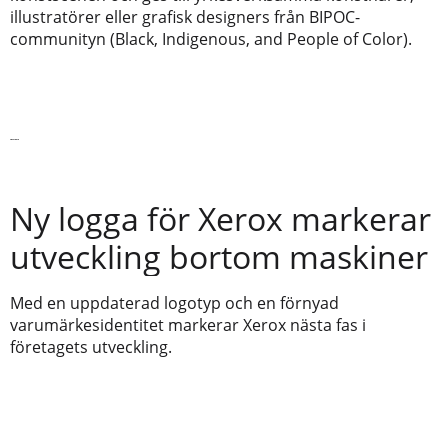
illustratörer eller grafisk designers från BIPOC-
communityn (Black, Indigenous, and People of Color).
Läs vidare
Ny logga för Xerox markerar
utveckling bortom maskiner
Med en uppdaterad logotyp och en förnyad
varumärkesidentitet markerar Xerox nästa fas i
företagets utveckling.