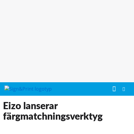
Eizo lanserar
färgmatchningsverktyg