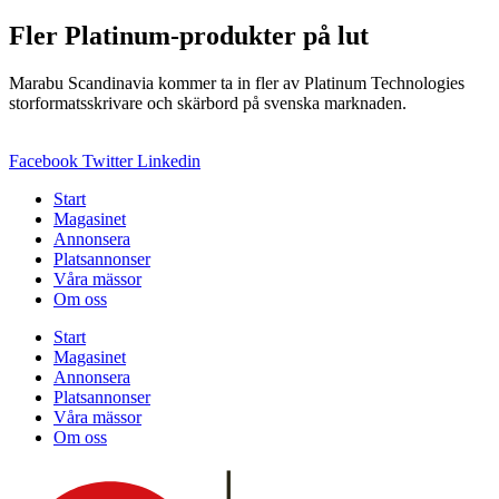
Fler Platinum-produkter på lut
Marabu Scandinavia kommer ta in fler av Platinum Technologies
storformatsskrivare och skärbord på svenska marknaden.
Facebook
Twitter
Linkedin
Start
Magasinet
Annonsera
Platsannonser
Våra mässor
Om oss
Start
Magasinet
Annonsera
Platsannonser
Våra mässor
Om oss