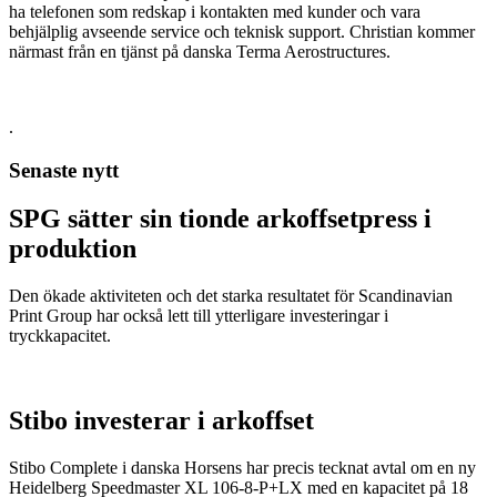
ha telefonen som redskap i kontakten med kunder och vara
behjälplig avseende service och teknisk support. Christian kommer
närmast från en tjänst på danska Terma Aerostructures.
.
Senaste nytt
SPG sätter sin tionde arkoffsetpress i
produktion
Den ökade aktiviteten och det starka resultatet för Scandinavian
Print Group har också lett till ytterligare investeringar i
tryckkapacitet.
Stibo investerar i arkoffset
Stibo Complete i danska Horsens har precis tecknat avtal om en ny
Heidelberg Speedmaster XL 106-8-P+LX med en kapacitet på 18