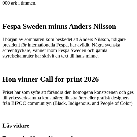
000 ark i timmen.
Fespa Sweden minns Anders Nilsson
I början av sommaren kom beskedet att Anders Nilsson, tidigare
president för internationella Fespa, har avlidit. Några svenska
screentryckare, vänner inom Fespa Sweden och gamla
styrelsekamrater har skrivit en text till hans minne.
Hon vinner Call for print 2026
Priset har som syfte att förändra den homogena konstscenen och ges
till yrkesverksamma konstnärer, illustratörer eller grafisk designers
från BIPOC-communityn (Black, Indigenous, and People of Color).
Läs vidare