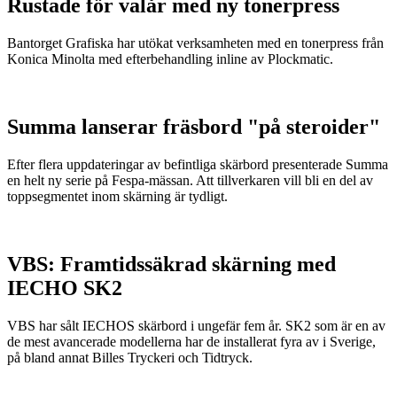
Rustade för valår med ny tonerpress
Bantorget Grafiska har utökat verksamheten med en tonerpress från
Konica Minolta med efterbehandling inline av Plockmatic.
Summa lanserar fräsbord "på steroider"
Efter flera uppdateringar av befintliga skärbord presenterade Summa
en helt ny serie på Fespa-mässan. Att tillverkaren vill bli en del av
toppsegmentet inom skärning är tydligt.
VBS: Framtidssäkrad skärning med
IECHO SK2
VBS har sålt IECHOS skärbord i ungefär fem år. SK2 som är en av
de mest avancerade modellerna har de installerat fyra av i Sverige,
på bland annat Billes Tryckeri och Tidtryck.