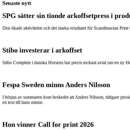
Senaste nytt
SPG sätter sin tionde arkoffsetpress i pro
Den ökade aktiviteten och det starka resultatet för Scandinavian Print Gr
Stibo investerar i arkoffset
Stibo Complete i danska Horsens har precis tecknat avtal om en ny
Fespa Sweden minns Anders Nilsson
I början av sommaren kom beskedet att Anders Nilsson, tidigare presid
en text till hans minne.
Hon vinner Call for print 2026