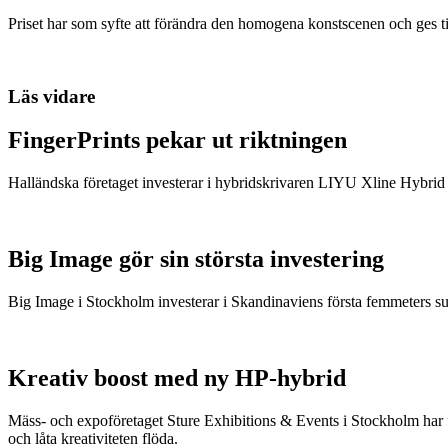
Priset har som syfte att förändra den homogena konstscenen och ges ti
Läs vidare
FingerPrints pekar ut riktningen
Halländska företaget investerar i hybridskrivaren LIYU Xline Hybri
Big Image gör sin största investering
Big Image i Stockholm investerar i Skandinaviens första femmeters s
Kreativ boost med ny HP-hybrid
Mäss- och expoföretaget Sture Exhibitions & Events i Stockholm har
och låta kreativiteten flöda.