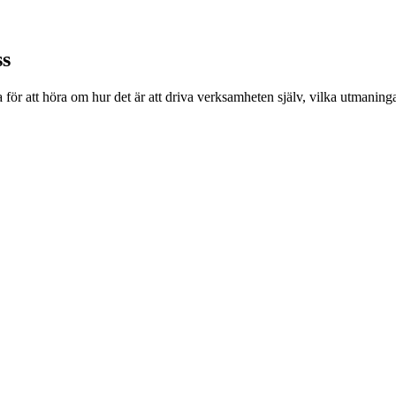
ss
för att höra om hur det är att driva verksamheten själv, vilka utmani