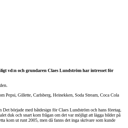
Enligt vd:n och grundaren Claes Lundström har intresset för
lden.
ken som Pepsi, Gillette, Carlsberg, Heinekken, Soda Stream, Coca Cola
arten Det började med båtdesign för Claes Lundström och hans företag.
let duk och snart kom frågan om det var möjligt att lägga bilder på
tta kom ut runt 2005, men då fanns det inga skrivare som kunde