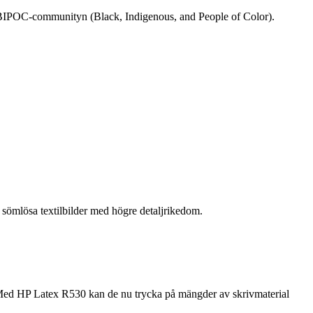
rån BIPOC-communityn (Black, Indigenous, and People of Color).
sömlösa textilbilder med högre detaljrikedom.
 Med HP Latex R530 kan de nu trycka på mängder av skrivmaterial