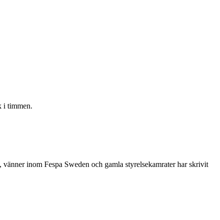
 i timmen.
re, vänner inom Fespa Sweden och gamla styrelsekamrater har skrivit