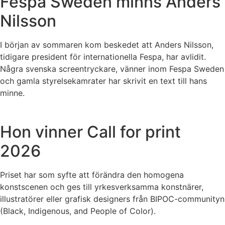
Fespa Sweden minns Anders
Nilsson
I början av sommaren kom beskedet att Anders Nilsson,
tidigare president för internationella Fespa, har avlidit.
Några svenska screentryckare, vänner inom Fespa Sweden
och gamla styrelsekamrater har skrivit en text till hans
minne.
Hon vinner Call for print
2026
Priset har som syfte att förändra den homogena
konstscenen och ges till yrkesverksamma konstnärer,
illustratörer eller grafisk designers från BIPOC-communityn
(Black, Indigenous, and People of Color).