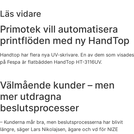
Läs vidare
Primotek vill automatisera
printflöden med ny HandTop
Handtop har flera nya UV-skrivare. En av dem som visades
på Fespa är flatbädden HandTop HT-3116UV.
Välmående kunder – men
mer utdragna
beslutsprocesser
– Kunderna mår bra, men beslutsprocesserna har blivit
längre, säger Lars Nikolajsen, ägare och vd för NIZE