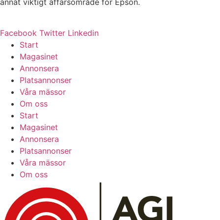
annat viktigt affärsområde för Epson.
Facebook
Twitter
Linkedin
Start
Magasinet
Annonsera
Platsannonser
Våra mässor
Om oss
Start
Magasinet
Annonsera
Platsannonser
Våra mässor
Om oss