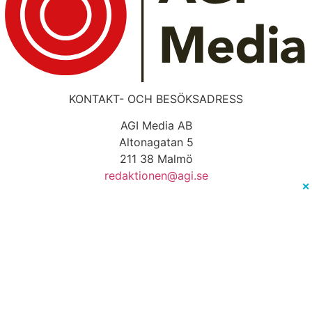
KONTAKT- OCH BESÖKSADRESS
AGI Media AB
Altonagatan 5
211 38 Malmö
redaktionen@agi.se
✕