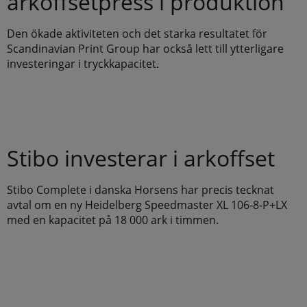
arkoffsetpress i produktion
Den ökade aktiviteten och det starka resultatet för
Scandinavian Print Group har också lett till ytterligare
investeringar i tryckkapacitet.
Stibo investerar i arkoffset
Stibo Complete i danska Horsens har precis tecknat
avtal om en ny Heidelberg Speedmaster XL 106-8-P+LX
med en kapacitet på 18 000 ark i timmen.