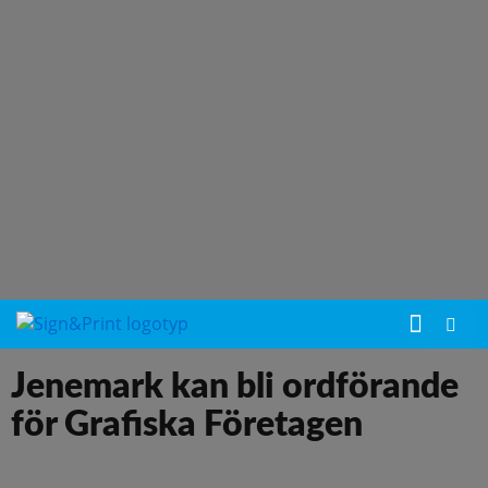
Jenemark kan bli ordförande
för Grafiska Företagen