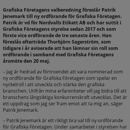
Grafiska Företagens valberedning föreslår Patrik
Jenemark till ny ordförande för Grafiska Företagen.
Patrik är vd för Nordvalls Etikett AB och har suttit i
Grafiska Företagens styrelse sedan 2017 och som
förste vice ordförande de tre senaste åren. Han
föreslås efterträda Thorbjörn Sagerström, som
tidigare i år aviserade att han lämnar sin roll som
ordförande i samband med Grafiska Företagens
årsmöte den 20 maj.
– Jag är hedrad av förtroendet att vara nominerad som
ny ordförande för Grafiska Företagen som spelar en
nyckelroll i att utveckla och stärka den grafiska
branschen. Utifrån mina erfarenheter vill jag bidra till att
branschens långsiktiga konkurrenskraft utvecklas. Det är
ett uppdrag som jag ser fram emot att ta mig an, säger
Patrik Jenemark.
– Patrik Jenemark är ett riktigt bra val till ny ordförande
för Grafiska Företagen. Under samarbetet i styrelsen har