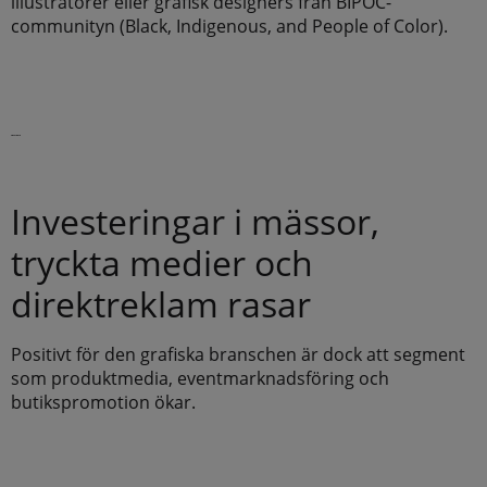
illustratörer eller grafisk designers från BIPOC-
communityn (Black, Indigenous, and People of Color).
Läs vidare
Investeringar i mässor,
tryckta medier och
direktreklam rasar
Positivt för den grafiska branschen är dock att segment
som produktmedia, eventmarknadsföring och
butikspromotion ökar.