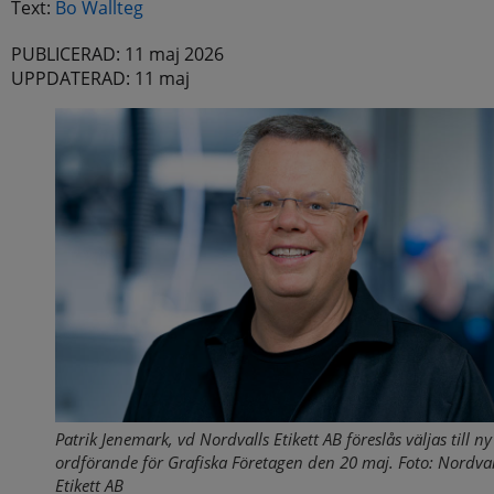
Text:
Bo Wallteg
PUBLICERAD: 11 maj 2026
UPPDATERAD: 11 maj
Patrik Jenemark, vd Nordvalls Etikett AB föreslås väljas till ny
ordförande för Grafiska Företagen den 20 maj. Foto: Nordval
Etikett AB