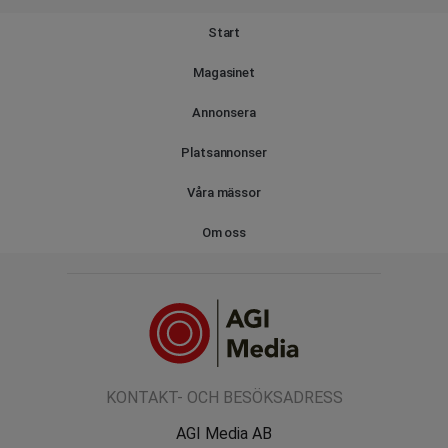
Start
Magasinet
Annonsera
Platsannonser
Våra mässor
Om oss
KONTAKT- OCH BESÖKSADRESS
AGI Media AB