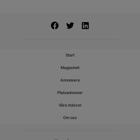
Start
Magasinet
Annonsera
Platsannonser
Våra mässor
Om oss