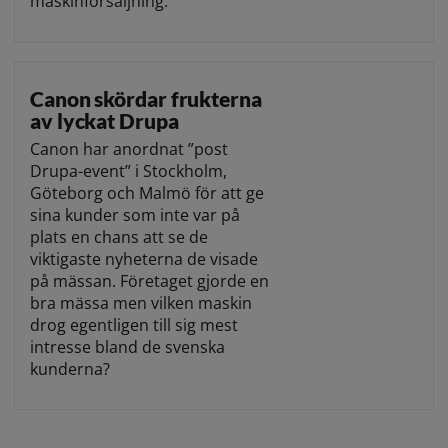
maskinförsäljning.
Canon skördar frukterna
av lyckat Drupa
Canon har anordnat ”post
Drupa-event” i Stockholm,
Göteborg och Malmö för att ge
sina kunder som inte var på
plats en chans att se de
viktigaste nyheterna de visade
på mässan. Företaget gjorde en
bra mässa men vilken maskin
drog egentligen till sig mest
intresse bland de svenska
kunderna?