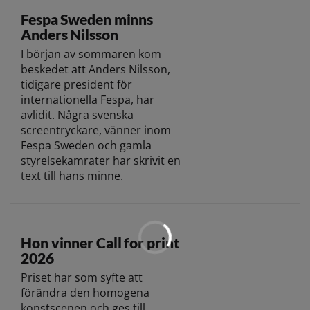
Fespa Sweden minns
Anders Nilsson
I början av sommaren kom
beskedet att Anders Nilsson,
tidigare president för
internationella Fespa, har
avlidit. Några svenska
screentryckare, vänner inom
Fespa Sweden och gamla
styrelsekamrater har skrivit en
text till hans minne.
Hon vinner Call for print
2026
Priset har som syfte att
förändra den homogena
konstscenen och ges till