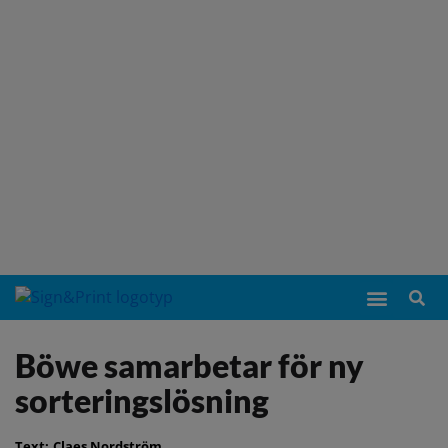
Böwe samarbetar för ny
sorteringslösning
Text:
Claes Nordström