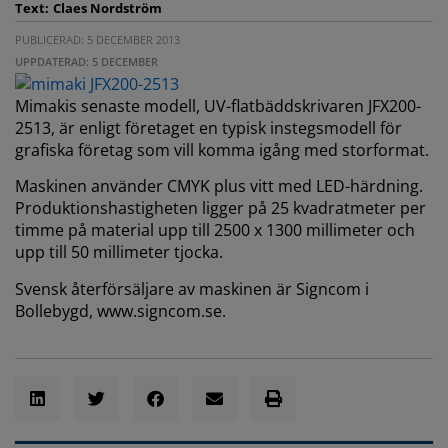
Text:
Claes Nordström
PUBLICERAD: 5 DECEMBER 2013
UPPDATERAD: 5 DECEMBER
Mimakis senaste modell, UV-flatbäddskrivaren JFX200-
2513, är enligt företaget en typisk instegsmodell för
grafiska företag som vill komma igång med storformat.
Maskinen använder CMYK plus vitt med LED-härdning.
Produktionshastigheten ligger på 25 kvadratmeter per
timme på material upp till 2500 x 1300 millimeter och
upp till 50 millimeter tjocka.
Svensk återförsäljare av maskinen är Signcom i
Bollebygd, www.signcom.se.