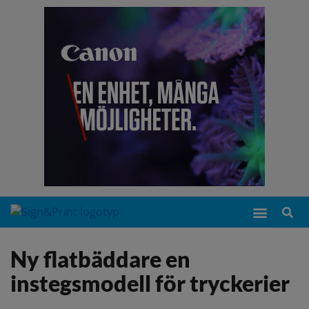
Ny flatbäddare en
instegsmodell för tryckerier