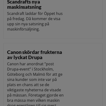
Scandrafts nya
maskinsatsning
Scandraft laddar för Öppet hus
på fredag. Då kommer de visa
upp sin nya satsning på
maskinförsäljning.
Canon skördar frukterna
av lyckat Drupa
Canon har anordnat ”post
Drupa-event” i Stockholm,
Göteborg och Malmö för att ge
sina kunder som inte var på
plats en chans att se de
viktigaste nyheterna de visade
på mässan. Företaget gjorde en
bra mässa men vilken maskin
drog egentligen till sig mest