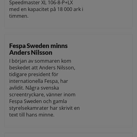
Speedmaster XL 106-8-P+LX
med en kapacitet på 18 000 ark i
timmen.
Fespa Sweden minns
Anders Nilsson
I början av sommaren kom
beskedet att Anders Nilsson,
tidigare president för
internationella Fespa, har
avlidit. Några svenska
screentryckare, vänner inom
Fespa Sweden och gamla
styrelsekamrater har skrivit en
text till hans minne.