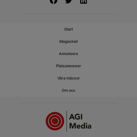
Start
Magasinet
Annonsera
Platsannonser
Våra mässor
Om oss