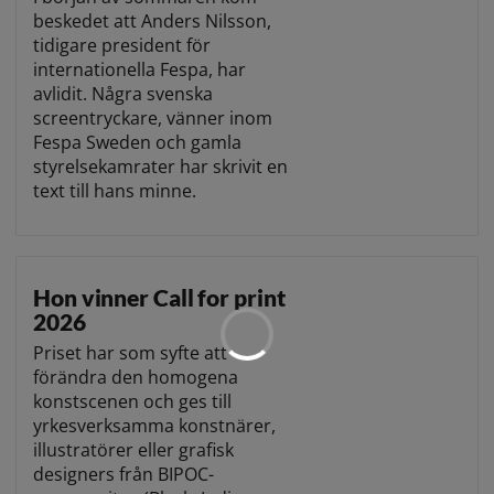
beskedet att Anders Nilsson,
tidigare president för
internationella Fespa, har
avlidit. Några svenska
screentryckare, vänner inom
Fespa Sweden och gamla
styrelsekamrater har skrivit en
text till hans minne.
Hon vinner Call for print
2026
Priset har som syfte att
förändra den homogena
konstscenen och ges till
yrkesverksamma konstnärer,
illustratörer eller grafisk
designers från BIPOC-