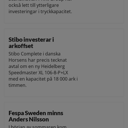
också lett till ytterligare
investeringar i tryckkapacitet.
Stibo investerar i
arkoffset
Stibo Complete i danska
Horsens har precis tecknat
avtal om en ny Heidelberg
Speedmaster XL 106-8-P+LX
med en kapacitet på 18 000 ark i
timmen.
Fespa Sweden minns
Anders Nilsson
I början av sommaren kom