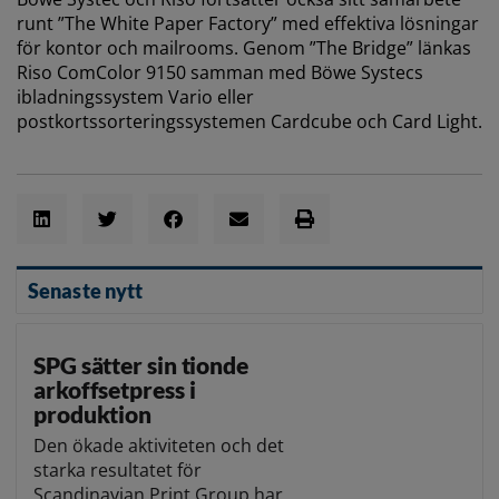
runt ”The White Paper Factory” med effektiva lösningar
för kontor och mailrooms. Genom ”The Bridge” länkas
Riso ComColor 9150 samman med Böwe Systecs
ibladningssystem Vario eller
postkortssorteringssystemen Cardcube och Card Light.
Senaste nytt
SPG sätter sin tionde
arkoffsetpress i
produktion
Den ökade aktiviteten och det
starka resultatet för
Scandinavian Print Group har