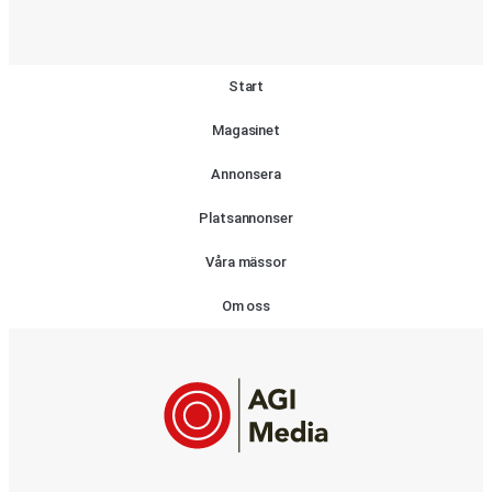
Start
Magasinet
Annonsera
Platsannonser
Våra mässor
Om oss