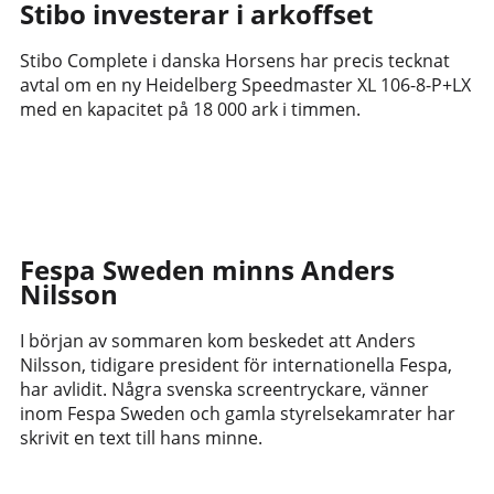
Stibo investerar i arkoffset
Stibo Complete i danska Horsens har precis tecknat
avtal om en ny Heidelberg Speedmaster XL 106-8-P+LX
med en kapacitet på 18 000 ark i timmen.
Fespa Sweden minns Anders
Nilsson
I början av sommaren kom beskedet att Anders
Nilsson, tidigare president för internationella Fespa,
har avlidit. Några svenska screentryckare, vänner
inom Fespa Sweden och gamla styrelsekamrater har
skrivit en text till hans minne.