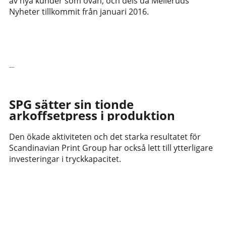
av nya kunder som ovan, och dels då Melleruds
Nyheter tillkommit från januari 2016.
Senaste nytt
SPG sätter sin tionde
arkoffsetpress i produktion
Den ökade aktiviteten och det starka resultatet för
Scandinavian Print Group har också lett till ytterligare
investeringar i tryckkapacitet.