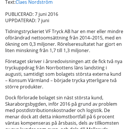
Text:
Claes Nordström
PUBLICERAD: 7 juni 2016
UPPDATERAD: 7 juni
Tidningstryckeriet VF Tryck AB har en mer eller mindre
oförändrad nettoomsättning från 2014–2015, med en
ökning om 0,3 miljoner. Rörelseresultatet har gjort en
liten minskning från 1,7 till 1,3 miljoner.
Företaget skriver i årsredovisningen att de fick två nya
tryckuppdrag från Norrbottens läns landsting i
augusti, samtidigt som bolagets största externa kund
– Konsum Värmland – började trycka ytterligare två
större produkter.
Dock förlorade bolaget sin näst största kund,
Skaraborgsbygden, inför 2016 på grund av problem
med postdistributionskostnader och logistik. De
menar dock att detta inkomstbortfall på 6 procent
väntas kompenseras på årsbasis, dels av tillkomsten