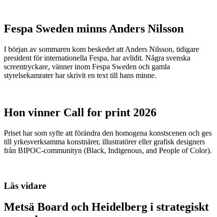
Fespa Sweden minns Anders Nilsson
I början av sommaren kom beskedet att Anders Nilsson, tidigare
president för internationella Fespa, har avlidit. Några svenska
screentryckare, vänner inom Fespa Sweden och gamla
styrelsekamrater har skrivit en text till hans minne.
Hon vinner Call for print 2026
Priset har som syfte att förändra den homogena konstscenen och ges
till yrkesverksamma konstnärer, illustratörer eller grafisk designers
från BIPOC-communityn (Black, Indigenous, and People of Color).
Läs vidare
Metsä Board och Heidelberg i strategiskt