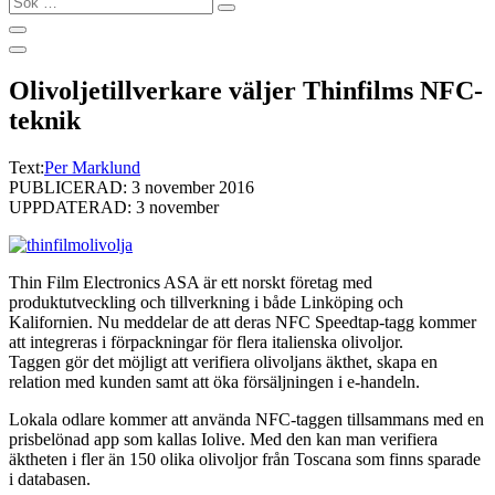
…
Olivoljetillverkare väljer Thinfilms NFC-
teknik
Text:
Per Marklund
PUBLICERAD: 3 november 2016
UPPDATERAD: 3 november
Thin Film Electronics ASA är ett norskt företag med
produktutveckling och tillverkning i både Linköping och
Kalifornien. Nu meddelar de att deras NFC Speedtap-tagg kommer
att integreras i förpackningar för flera italienska olivoljor.
Taggen gör det möjligt att verifiera olivoljans äkthet, skapa en
relation med kunden samt att öka försäljningen i e-handeln.
Lokala odlare kommer att använda NFC-taggen tillsammans med en
prisbelönad app som kallas Iolive. Med den kan man verifiera
äktheten i fler än 150 olika olivoljor från Toscana som finns sparade
i databasen.