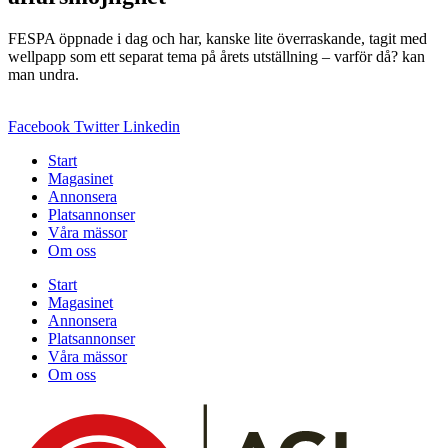
FESPA öppnade i dag och har, kanske lite överraskande, tagit med
wellpapp som ett separat tema på årets utställning – varför då? kan
man undra.
Facebook
Twitter
Linkedin
Start
Magasinet
Annonsera
Platsannonser
Våra mässor
Om oss
Start
Magasinet
Annonsera
Platsannonser
Våra mässor
Om oss