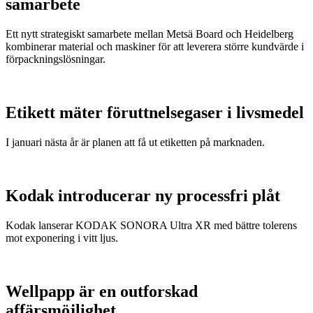
samarbete
Ett nytt strategiskt samarbete mellan Metsä Board och Heidelberg
kombinerar material och maskiner för att leverera större kundvärde i
förpackningslösningar.
Etikett mäter föruttnelsegaser i livsmedel
I januari nästa år är planen att få ut etiketten på marknaden.
Kodak introducerar ny processfri plåt
Kodak lanserar KODAK SONORA Ultra XR med bättre tolerens
mot exponering i vitt ljus.
Wellpapp är en outforskad
affärsmöjlighet