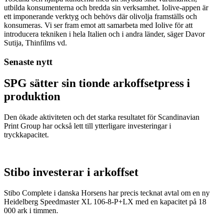
utbilda konsumenterna och bredda sin verksamhet. Iolive-appen är
ett imponerande verktyg och behövs där olivolja framställs och
konsumeras. Vi ser fram emot att samarbeta med Iolive för att
introducera tekniken i hela Italien och i andra länder, säger Davor
Sutija, Thinfilms vd.
Senaste nytt
SPG sätter sin tionde arkoffsetpress i
produktion
Den ökade aktiviteten och det starka resultatet för Scandinavian
Print Group har också lett till ytterligare investeringar i
tryckkapacitet.
Stibo investerar i arkoffset
Stibo Complete i danska Horsens har precis tecknat avtal om en ny
Heidelberg Speedmaster XL 106-8-P+LX med en kapacitet på 18
000 ark i timmen.