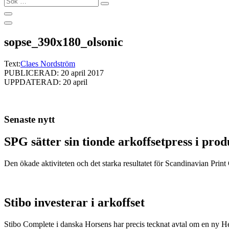
…
sopse_390x180_olsonic
Text:
Claes Nordström
PUBLICERAD: 20 april 2017
UPPDATERAD: 20 april
Senaste nytt
SPG sätter sin tionde arkoffsetpress i pro
Den ökade aktiviteten och det starka resultatet för Scandinavian Print Gr
Stibo investerar i arkoffset
Stibo Complete i danska Horsens har precis tecknat avtal om en ny