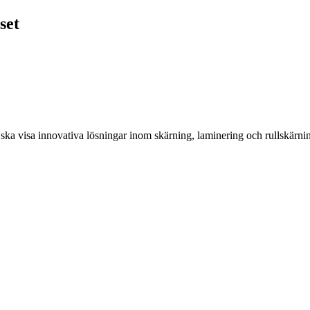
set
 ska visa innovativa lösningar inom skärning, laminering och rullskärni