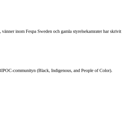
re, vänner inom Fespa Sweden och gamla styrelsekamrater har skrivit
rån BIPOC-communityn (Black, Indigenous, and People of Color).