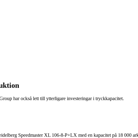
duktion
oup har också lett till ytterligare investeringar i tryckkapacitet.
 Heidelberg Speedmaster XL 106-8-P+LX med en kapacitet på 18 000 ark