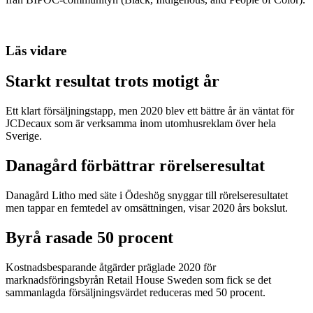
Läs vidare
Starkt resultat trots motigt år
Ett klart försäljningstapp, men 2020 blev ett bättre år än väntat för
JCDecaux som är verksamma inom utomhusreklam över hela
Sverige.
Danagård förbättrar rörelseresultat
Danagård Litho med säte i Ödeshög snyggar till rörelseresultatet
men tappar en femtedel av omsättningen, visar 2020 års bokslut.
Byrå rasade 50 procent
Kostnadsbesparande åtgärder präglade 2020 för
marknadsföringsbyrån Retail House Sweden som fick se det
sammanlagda försäljningsvärdet reduceras med 50 procent.