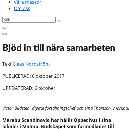
Våra mässor
Om oss
Sök
…
Bjöd in till nära samarbeten
Text:
Claes Nordström
PUBLICERAD: 6 oktober 2017
UPPDATERAD: 6 oktober
Victor Bildsten, digital försäljningschef och Lina Thorsson, mark
Marabu Scandinavia har hållit Öppet hus i sina
lokaler i Malmö. Budskapet som förmedlades till