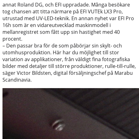
annat Roland DG, och EFI uppradade. Många besökare
tog chansen att titta närmare på EFI VUTEk LX3 Pro,
utrustad med UV-LED-teknik. En annan nyhet var EFI Pro
16h som är en vidareutvecklad maskinmodell i
mellanregistret som fått upp sin hastighet med 40
procent.
– Den passar bra för de som påbörjar sin skylt- och
utomhusproduktion. Här har du möjlighet till stor
variation av applikationer, från väldigt fina fotografiska
bilder med detaljer till större produktioner, rulle-till-rulle,
säger Victor Bildsten, digital försäljningschef på Marabu
Scandinavia.