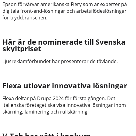
Epson förvärvar amerikanska Fiery som är experter på
digitala front-end-lösningar och arbetsflödeslösningar
för tryckbranschen.
Här är de nominerade till Svenska
skyltpriset
Ljusreklamförbundet har presenterar de tävlande.
Flexa utlovar innovativa lösningar
Flexa deltar på Drupa 2024 för första gången. Det
italienska företaget ska visa innovativa lösningar inom
skärning, laminering och rullskärning.
V-Tab har gått i konkurs