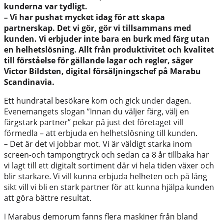
kunderna var tydligt.
– Vi har pushat mycket idag för att skapa
partnerskap. Det vi gör, gör vi tillsammans med
kunden. Vi erbjuder inte bara en burk med färg utan
en helhetslösning. Allt från produktivitet och kvalitet
till förståelse för gällande lagar och regler, säger
Victor Bildsten, digital försäljningschef på Marabu
Scandinavia.
Ett hundratal besökare kom och gick under dagen.
Evenemangets slogan ”Innan du väljer färg, välj en
färgstark partner” pekar på just det företaget vill
förmedla – att erbjuda en helhetslösning till kunden.
– Det är det vi jobbar mot. Vi är väldigt starka inom
screen-och tampongtryck och sedan ca 8 år tillbaka har
vi lagt till ett digitalt sortiment där vi hela tiden växer och
blir starkare. Vi vill kunna erbjuda helheten och på lång
sikt vill vi bli en stark partner för att kunna hjälpa kunden
att göra bättre resultat.
I Marabus demorum fanns flera maskiner från bland