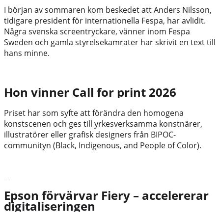
I början av sommaren kom beskedet att Anders Nilsson,
tidigare president för internationella Fespa, har avlidit.
Några svenska screentryckare, vänner inom Fespa
Sweden och gamla styrelsekamrater har skrivit en text till
hans minne.
Hon vinner Call for print 2026
Priset har som syfte att förändra den homogena
konstscenen och ges till yrkesverksamma konstnärer,
illustratörer eller grafisk designers från BIPOC-
communityn (Black, Indigenous, and People of Color).
Läs vidare
Epson förvärvar Fiery – accelererar
digitaliseringen