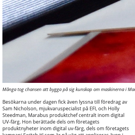
Många tog chansen att bygga på sig kunskap om maskinerna i M
Besökarna under dagen fick även lyssna till föredrag av
Sam Nicholson, mjukvaruspecialist på EFI, och Holly
Steedman, Marabus produktchef centralt inom digital
UV-färg. Hon berättade dels om företagets
produktnyheter inom digital uv-färg, dels om företagets