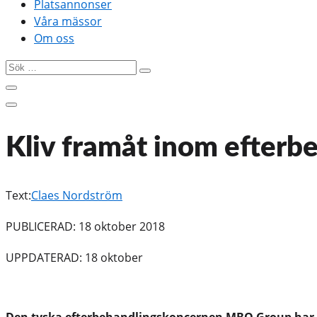
Platsannonser
Våra mässor
Om oss
Sök
…
Kliv framåt inom efterb
Text:
Claes Nordström
PUBLICERAD: 18 oktober 2018
UPPDATERAD: 18 oktober