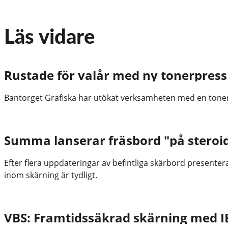
Läs vidare
Rustade för valår med ny tonerpress
Bantorget Grafiska har utökat verksamheten med en tonerp
Summa lanserar fräsbord "på steroi
Efter flera uppdateringar av befintliga skärbord presenter
inom skärning är tydligt.
VBS: Framtidssäkrad skärning med 