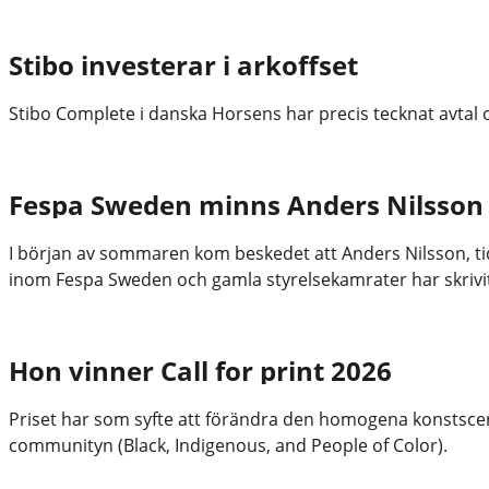
Stibo investerar i arkoffset
Stibo Complete i danska Horsens har precis tecknat avtal
Fespa Sweden minns Anders Nilsson
I början av sommaren kom beskedet att Anders Nilsson, tidi
inom Fespa Sweden och gamla styrelsekamrater har skrivit 
Hon vinner Call for print 2026
Priset har som syfte att förändra den homogena konstscenen
communityn (Black, Indigenous, and People of Color).