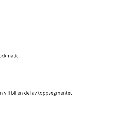
ockmatic.
 vill bli en del av toppsegmentet