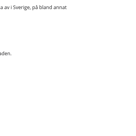
 av i Sverige, på bland annat
aden.