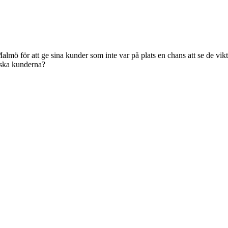
ö för att ge sina kunder som inte var på plats en chans att se de vikt
nska kunderna?