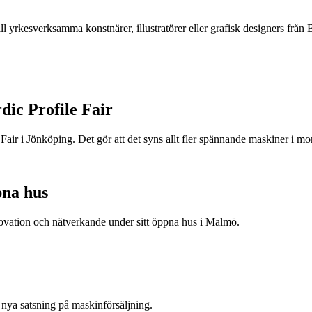
ll yrkesverksamma konstnärer, illustratörer eller grafisk designers f
rdic Profile Fair
e Fair i Jönköping. Det gör att det syns allt fler spännande maskiner i mo
na hus
novation och nätverkande under sitt öppna hus i Malmö.
nya satsning på maskinförsäljning.