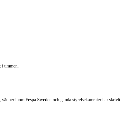
 i timmen.
re, vänner inom Fespa Sweden och gamla styrelsekamrater har skrivit