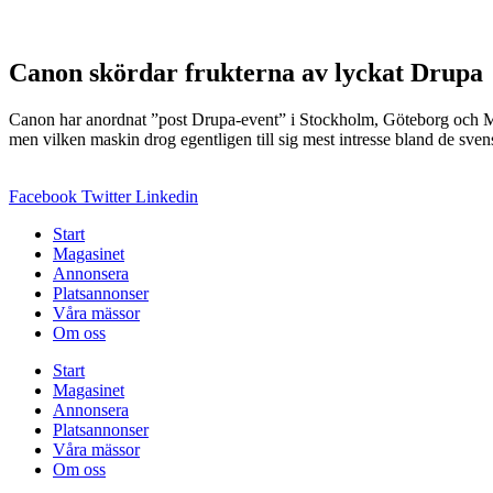
Canon skördar frukterna av lyckat Drupa
Canon har anordnat ”post Drupa-event” i Stockholm, Göteborg och Malm
men vilken maskin drog egentligen till sig mest intresse bland de sve
Facebook
Twitter
Linkedin
Start
Magasinet
Annonsera
Platsannonser
Våra mässor
Om oss
Start
Magasinet
Annonsera
Platsannonser
Våra mässor
Om oss