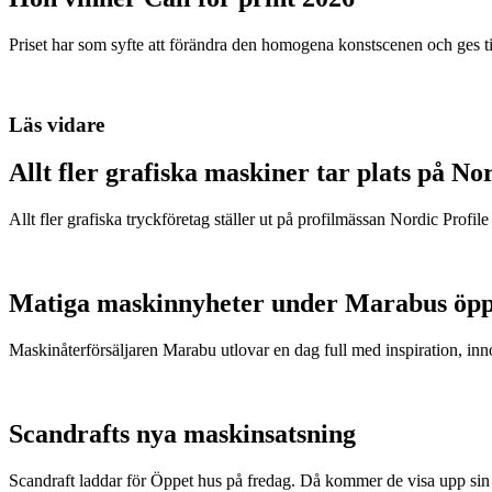
Priset har som syfte att förändra den homogena konstscenen och ges ti
Läs vidare
Allt fler grafiska maskiner tar plats på No
Allt fler grafiska tryckföretag ställer ut på profilmässan Nordic Profil
Matiga maskinnyheter under Marabus öpp
Maskinåterförsäljaren Marabu utlovar en dag full med inspiration, in
Scandrafts nya maskinsatsning
Scandraft laddar för Öppet hus på fredag. Då kommer de visa upp sin 