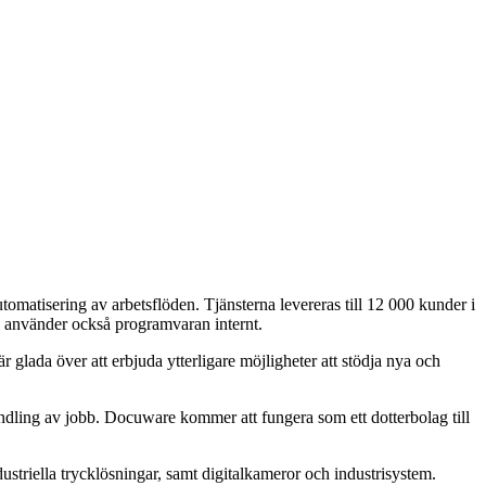
atisering av arbetsflöden. Tjänsterna levereras till 12 000 kunder i
ch använder också programvaran internt.
 glada över att erbjuda ytterligare möjligheter att stödja nya och
vandling av jobb. Docuware kommer att fungera som ett dotterbolag till
ustriella trycklösningar, samt digitalkameror och industrisystem.