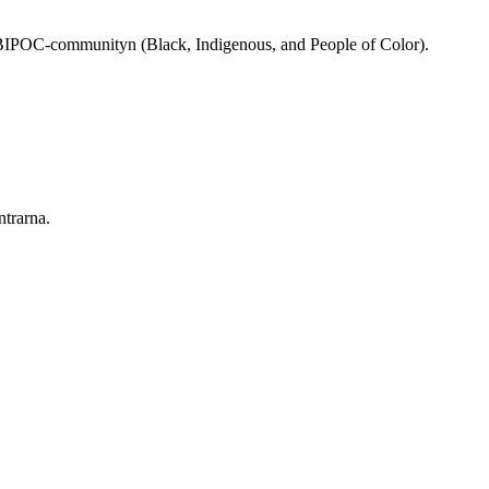
rån BIPOC-communityn (Black, Indigenous, and People of Color).
ntrarna.