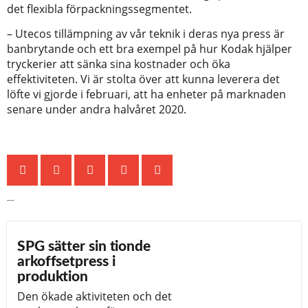
det flexibla förpackningssegmentet.
– Utecos tillämpning av vår teknik i deras nya press är
banbrytande och ett bra exempel på hur Kodak hjälper
tryckerier att sänka sina kostnader och öka
effektiviteten. Vi är stolta över att kunna leverera det
löfte vi gjorde i februari, att ha enheter på marknaden
senare under andra halvåret 2020.
Senaste nytt
SPG sätter sin tionde
arkoffsetpress i
produktion
Den ökade aktiviteten och det