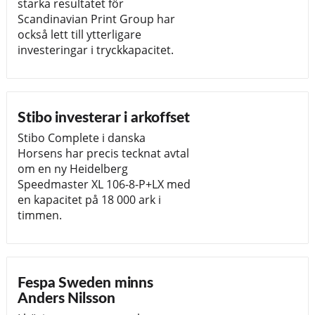
starka resultatet för
Scandinavian Print Group har
också lett till ytterligare
investeringar i tryckkapacitet.
Stibo investerar i arkoffset
Stibo Complete i danska
Horsens har precis tecknat avtal
om en ny Heidelberg
Speedmaster XL 106-8-P+LX med
en kapacitet på 18 000 ark i
timmen.
Fespa Sweden minns
Anders Nilsson