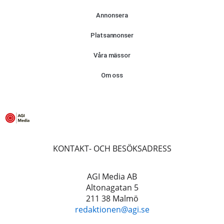
Annonsera
Platsannonser
Våra mässor
Om oss
KONTAKT- OCH BESÖKSADRESS
AGI Media AB
Altonagatan 5
211 38 Malmö
redaktionen@agi.se