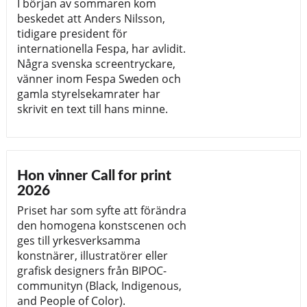
I början av sommaren kom
beskedet att Anders Nilsson,
tidigare president för
internationella Fespa, har avlidit.
Några svenska screentryckare,
vänner inom Fespa Sweden och
gamla styrelsekamrater har
skrivit en text till hans minne.
Hon vinner Call for print
2026
Priset har som syfte att förändra
den homogena konstscenen och
ges till yrkesverksamma
konstnärer, illustratörer eller
grafisk designers från BIPOC-
communityn (Black, Indigenous,
and People of Color).