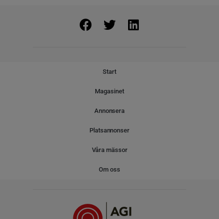
Start
Magasinet
Annonsera
Platsannonser
Våra mässor
Om oss