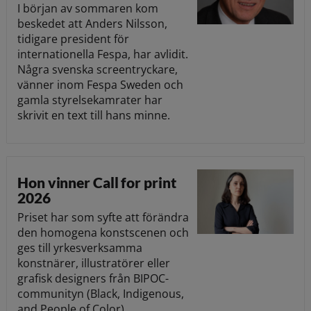
I början av sommaren kom
beskedet att Anders Nilsson,
tidigare president för
internationella Fespa, har avlidit.
Några svenska screentryckare,
vänner inom Fespa Sweden och
gamla styrelsekamrater har
skrivit en text till hans minne.
Hon vinner Call for print
2026
Priset har som syfte att förändra
den homogena konstscenen och
ges till yrkesverksamma
konstnärer, illustratörer eller
grafisk designers från BIPOC-
communityn (Black, Indigenous,
and People of Color).