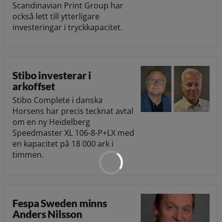
Scandinavian Print Group har
också lett till ytterligare
investeringar i tryckkapacitet.
Stibo investerar i
arkoffset
Stibo Complete i danska
Horsens har precis tecknat avtal
om en ny Heidelberg
Speedmaster XL 106-8-P+LX med
en kapacitet på 18 000 ark i
timmen.
Fespa Sweden minns
Anders Nilsson