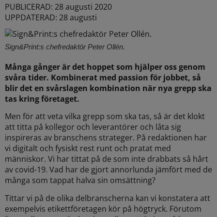
PUBLICERAD: 28 augusti 2020
UPPDATERAD: 28 augusti
Sign&Print:s chefredaktör Peter Ollén.
Många gånger är det hoppet som hjälper oss genom
svåra tider. Kombinerat med passion för jobbet, så
blir det en svårslagen kombination när nya grepp ska
tas kring företaget.
Men för att veta vilka grepp som ska tas, så är det klokt
att titta på kollegor och leverantörer och låta sig
inspireras av branschens strateger. På redaktionen har
vi digitalt och fysiskt rest runt och pratat med
människor. Vi har tittat på de som inte drabbats så hårt
av covid-19. Vad har de gjort annorlunda jämfört med de
många som tappat halva sin omsättning?
Tittar vi på de olika delbranscherna kan vi konstatera att
exempelvis etikettföretagen kör på högtryck. Förutom