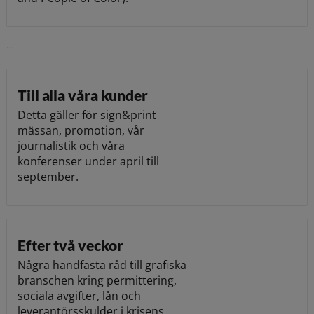
Läs vidare
Till alla våra kunder
Detta gäller för sign&print
mässan, promotion, vår
journalistik och våra
konferenser under april till
september.
Efter två veckor
Några handfasta råd till grafiska
branschen kring permittering,
sociala avgifter, lån och
leverantörsskulder i krisens