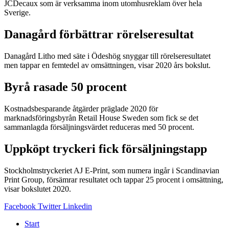
JCDecaux som är verksamma inom utomhusreklam över hela
Sverige.
Danagård förbättrar rörelseresultat
Danagård Litho med säte i Ödeshög snyggar till rörelseresultatet
men tappar en femtedel av omsättningen, visar 2020 års bokslut.
Byrå rasade 50 procent
Kostnadsbesparande åtgärder präglade 2020 för
marknadsföringsbyrån Retail House Sweden som fick se det
sammanlagda försäljningsvärdet reduceras med 50 procent.
Uppköpt tryckeri fick försäljningstapp
Stockholmstryckeriet AJ E-Print, som numera ingår i Scandinavian
Print Group, försämrar resultatet och tappar 25 procent i omsättning,
visar bokslutet 2020.
Facebook
Twitter
Linkedin
Start