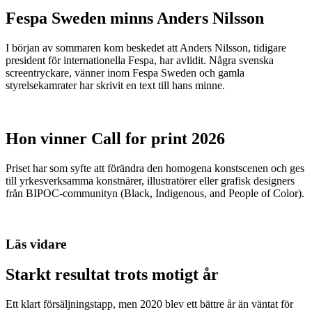
Fespa Sweden minns Anders Nilsson
I början av sommaren kom beskedet att Anders Nilsson, tidigare
president för internationella Fespa, har avlidit. Några svenska
screentryckare, vänner inom Fespa Sweden och gamla
styrelsekamrater har skrivit en text till hans minne.
Hon vinner Call for print 2026
Priset har som syfte att förändra den homogena konstscenen och ges
till yrkesverksamma konstnärer, illustratörer eller grafisk designers
från BIPOC-communityn (Black, Indigenous, and People of Color).
Läs vidare
Starkt resultat trots motigt år
Ett klart försäljningstapp, men 2020 blev ett bättre år än väntat för