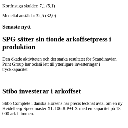
Kortfristiga skulder: 7,1 (5,1)
Medeltal anstälda: 32,5 (32,0)
Senaste nytt
SPG sätter sin tionde arkoffsetpress i
produktion
Den ökade aktiviteten och det starka resultatet för Scandinavian
Print Group har också lett till ytterligare investeringar i
tryckkapacitet.
Stibo investerar i arkoffset
Stibo Complete i danska Horsens har precis tecknat avtal om en ny
Heidelberg Speedmaster XL 106-8-P+LX med en kapacitet på 18
000 ark i timmen.