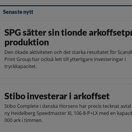
Senaste nytt
SPG sätter sin tionde arkoffsetpr
produktion
Den ökade aktiviteten och det starka resultatet för Scand
Print Group har också lett till ytterligare investeringar i
tryckkapacitet.
Stibo investerar i arkoffset
Stibo Complete i danska Horsens har precis tecknat avta
ny Heidelberg Speedmaster XL 106-8-P+LX med en kapacit
000 ark i timmen.