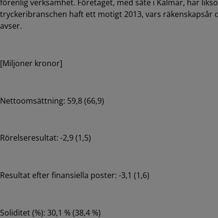
förenlig verksamhet. Företaget, med säte i Kalmar, har li
tryckeribranschen haft ett motigt 2013, vars räkenskapsår 
avser.
[Miljoner kronor]
Nettoomsättning: 59,8 (66,9)
Rörelseresultat: -2,9 (1,5)
Resultat efter finansiella poster: -3,1 (1,6)
Soliditet (%): 30,1 % (38,4 %)