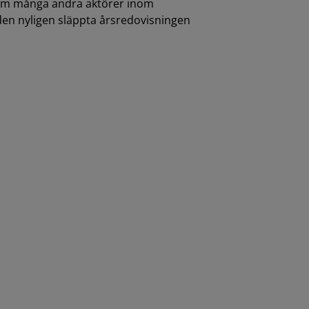
ksom många andra aktörer inom
den nyligen släppta årsredovisningen