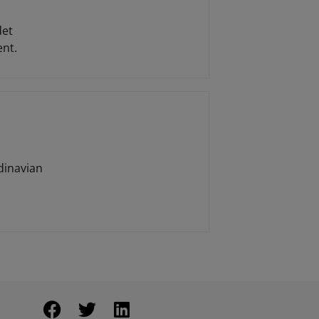
det
nt.
dinavian
i