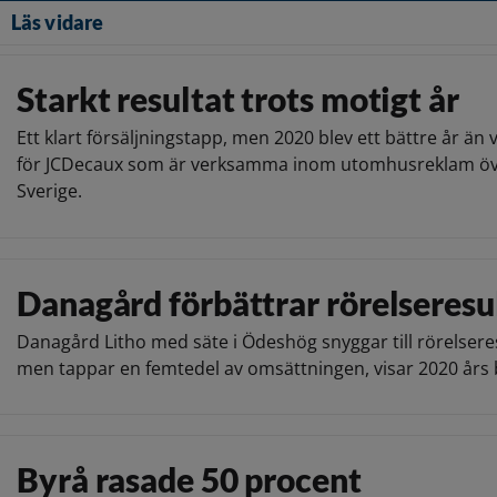
Läs vidare
Starkt resultat trots motigt år
Ett klart försäljningstapp, men 2020 blev ett bättre år än 
för JCDecaux som är verksamma inom utomhusreklam öv
Sverige.
Danagård förbättrar rörelseresu
Danagård Litho med säte i Ödeshög snyggar till rörelsere
men tappar en femtedel av omsättningen, visar 2020 års 
Byrå rasade 50 procent