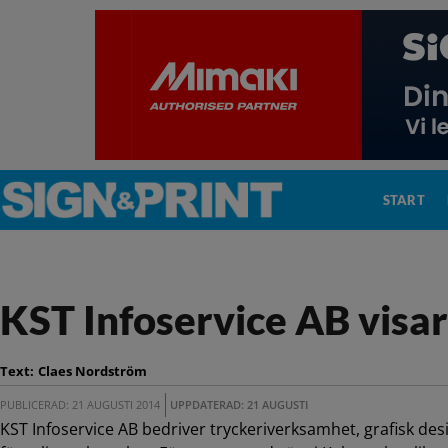
START
KST Infoservice AB visar
Text:
Claes Nordström
PUBLICERAD: 21 AUGUSTI 2014
UPPDATERAD: 21 AUGUSTI
KST Infoservice AB bedriver tryckeriverksamhet, grafisk de