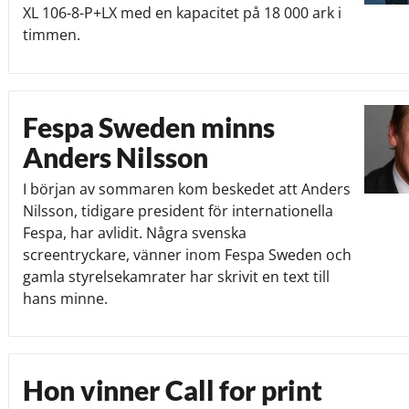
XL 106-8-P+LX med en kapacitet på 18 000 ark i
timmen.
Fespa Sweden minns
Anders Nilsson
I början av sommaren kom beskedet att Anders
Nilsson, tidigare president för internationella
Fespa, har avlidit. Några svenska
screentryckare, vänner inom Fespa Sweden och
gamla styrelsekamrater har skrivit en text till
hans minne.
Hon vinner Call for print