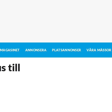
MAGASINET
ANNONSERA
PLATSANNONSER
VÅRA MÄSSOR
 till