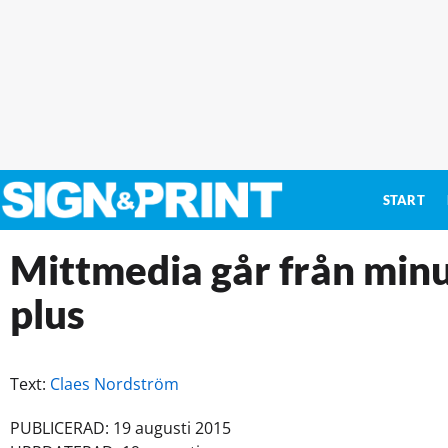
START
Mittmedia går från minus
plus
Text:
Claes Nordström
PUBLICERAD: 19 augusti 2015