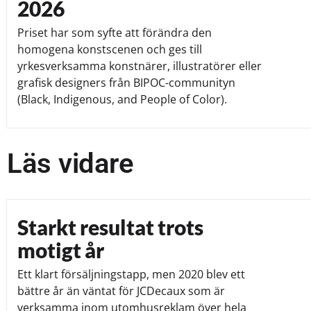
2026
Priset har som syfte att förändra den
homogena konstscenen och ges till
yrkesverksamma konstnärer, illustratörer eller
grafisk designers från BIPOC-communityn
(Black, Indigenous, and People of Color).
Läs vidare
Starkt resultat trots
motigt år
Ett klart försäljningstapp, men 2020 blev ett
bättre år än väntat för JCDecaux som är
verksamma inom utomhusreklam över hela