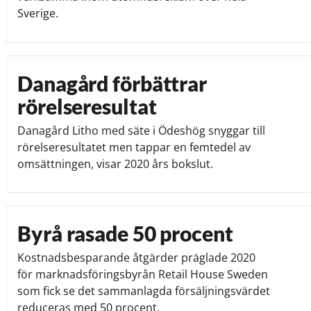
Sverige.
Danagård förbättrar
rörelseresultat
Danagård Litho med säte i Ödeshög snyggar till
rörelseresultatet men tappar en femtedel av
omsättningen, visar 2020 års bokslut.
Byrå rasade 50 procent
Kostnadsbesparande åtgärder präglade 2020
för marknadsföringsbyrån Retail House Sweden
som fick se det sammanlagda försäljningsvärdet
reduceras med 50 procent.