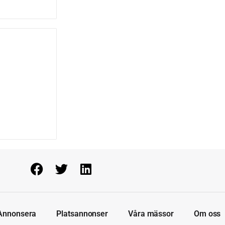
Annonsera
Platsannonser
Våra mässor
Om oss