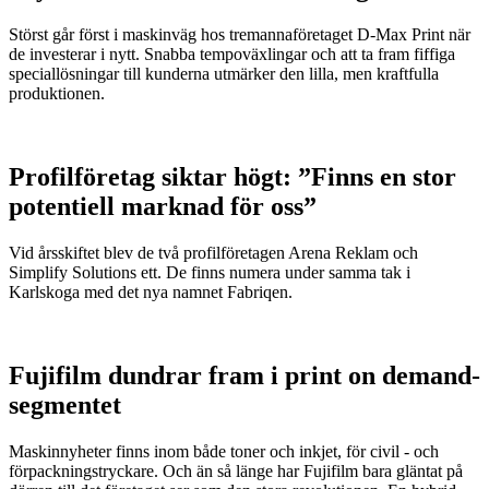
Störst går först i maskinväg hos tremannaföretaget D-Max Print när
de investerar i nytt. Snabba tempoväxlingar och att ta fram fiffiga
speciallösningar till kunderna utmärker den lilla, men kraftfulla
produktionen.
Profilföretag siktar högt: ”Finns en stor
potentiell marknad för oss”
Vid årsskiftet blev de två profilföretagen Arena Reklam och
Simplify Solutions ett. De finns numera under samma tak i
Karlskoga med det nya namnet Fabriqen.
Fujifilm dundrar fram i print on demand-
segmentet
Maskinnyheter finns inom både toner och inkjet, för civil - och
förpackningstryckare. Och än så länge har Fujifilm bara gläntat på