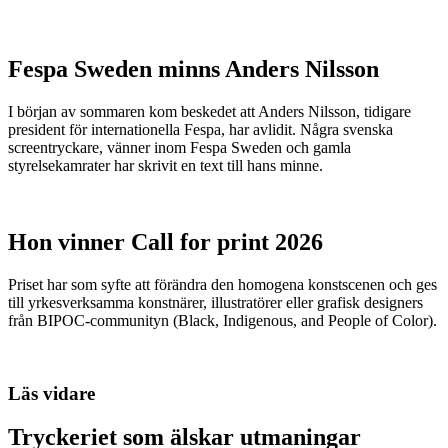
Fespa Sweden minns Anders Nilsson
I början av sommaren kom beskedet att Anders Nilsson, tidigare
president för internationella Fespa, har avlidit. Några svenska
screentryckare, vänner inom Fespa Sweden och gamla
styrelsekamrater har skrivit en text till hans minne.
Hon vinner Call for print 2026
Priset har som syfte att förändra den homogena konstscenen och ges
till yrkesverksamma konstnärer, illustratörer eller grafisk designers
från BIPOC-communityn (Black, Indigenous, and People of Color).
Läs vidare
Tryckeriet som älskar utmaningar