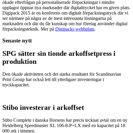
ökade efterfrågan på personaliserade förpackningar i mindre
upplagor öppnar nya marknader där digitaltrycket har en given plats.
Digipack 2015 är en konferens om digitalt förpackningstryck där vi
ser närmare på några av de mest intressanta lösningarna på
marknaden och där du får kunskap om hur företag använder digital
förpackningsteknik. Mer på
Digipacks webbplats
.
Senaste nytt
SPG sätter sin tionde arkoffsetpress i
produktion
Den ökade aktiviteten och det starka resultatet för Scandinavian
Print Group har också lett till ytterligare investeringar i
tryckkapacitet.
Stibo investerar i arkoffset
Stibo Complete i danska Horsens har precis tecknat avtal om en ny
Heidelberg Speedmaster XL 106-8-P+LX med en kapacitet på 18
000 ark i timmen.