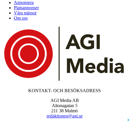
Annonsera
Platsannonser
Våra mässor
Om oss
KONTAKT- OCH BESÖKSADRESS
AGI Media AB
Altonagatan 5
211 38 Malmö
redaktionen@agi.se