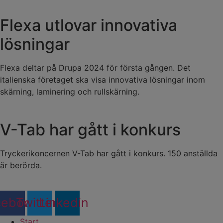
Flexa utlovar innovativa
lösningar
Flexa deltar på Drupa 2024 för första gången. Det
italienska företaget ska visa innovativa lösningar inom
skärning, laminering och rullskärning.
V-Tab har gått i konkurs
Tryckerikoncernen V-Tab har gått i konkurs. 150 anställda
är berörda.
cebook
Twitter
Linkedin
Start