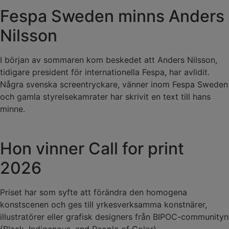
Fespa Sweden minns Anders
Nilsson
I början av sommaren kom beskedet att Anders Nilsson,
tidigare president för internationella Fespa, har avlidit.
Några svenska screentryckare, vänner inom Fespa Sweden
och gamla styrelsekamrater har skrivit en text till hans
minne.
Hon vinner Call for print
2026
Priset har som syfte att förändra den homogena
konstscenen och ges till yrkesverksamma konstnärer,
illustratörer eller grafisk designers från BIPOC-communityn
(Black, Indigenous, and People of Color).