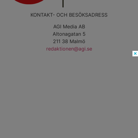
KONTAKT- OCH BESÖKSADRESS
AGI Media AB
Altonagatan 5
211 38 Malmö
redaktionen@agi.se
✕