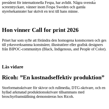
president för internationella Fespa, har avlidit. Några svenska
screentryckare, vänner inom Fespa Sweden och gamla
styrelsekamrater har skrivit en text till hans minne.
Hon vinner Call for print 2026
Priset har som syfte att förändra den homogena konstscenen och ges
till yrkesverksamma konstnärer, illustratörer eller grafisk designers
från BIPOC-communityn (Black, Indigenous, and People of Color).
Läs vidare
Ricoh: ”En kostnadseffektiv produktion”
Storformatsskrivare för skivor och rullmedia, DTG-skrivare, och en
hyllad arkmatad produktionsskrivare tillsammans med
broschyrframställning demonstreras hos Ricoh.