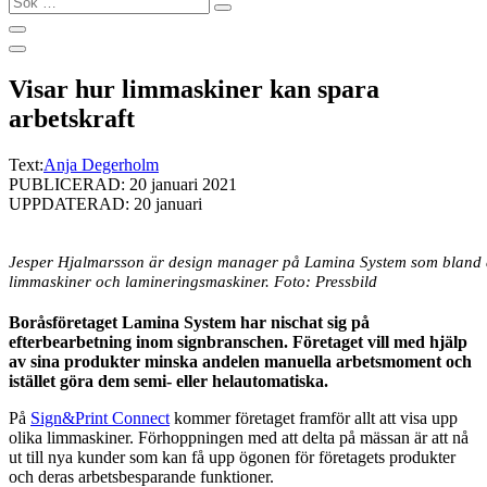
…
Visar hur limmaskiner kan spara
arbetskraft
Text:
Anja Degerholm
PUBLICERAD: 20 januari 2021
UPPDATERAD: 20 januari
Jesper Hjalmarsson är design manager på Lamina System som bland 
limmaskiner och lamineringsmaskiner. Foto: Pressbild
Boråsföretaget Lamina System har nischat sig på
efterbearbetning inom signbranschen. Företaget vill med hjälp
av sina produkter minska andelen manuella arbetsmoment och
istället göra dem semi- eller helautomatiska.
På
Sign&Print Connect
kommer företaget framför allt att visa upp
olika limmaskiner. Förhoppningen med att delta på mässan är att nå
ut till nya kunder som kan få upp ögonen för företagets produkter
och deras arbetsbesparande funktioner.