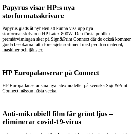
Papyrus visar HP:s nya
storformatsskrivare
Papyrus gläds åt nyheten att kunna visa upp nya
storformatsskrivaren HP Latex 800W. Den första publika
premiärvisningen sker på Sign&Print Connect där de också kommer
guida besökarna rätt i företagets sortiment med pvc-fria material,
maskiner och tjänster.
HP Europalanserar på Connect
HP Europa-lanserar sina nya latexmodeller på svenska Sign&Print
Connect mässan nästa vecka.
Anti-mikrobiell film får grönt ljus –
eliminerar covid-19-virus