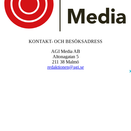
KONTAKT- OCH BESÖKSADRESS
AGI Media AB
Altonagatan 5
211 38 Malmö
redaktionen@agi.se