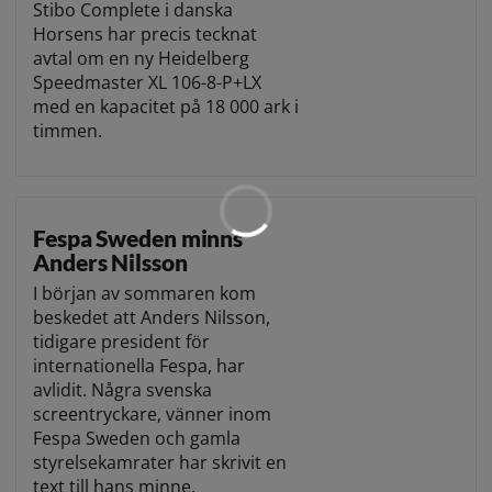
Stibo Complete i danska
Horsens har precis tecknat
avtal om en ny Heidelberg
Speedmaster XL 106-8-P+LX
med en kapacitet på 18 000 ark i
timmen.
Fespa Sweden minns
Anders Nilsson
I början av sommaren kom
beskedet att Anders Nilsson,
tidigare president för
internationella Fespa, har
avlidit. Några svenska
screentryckare, vänner inom
Fespa Sweden och gamla
styrelsekamrater har skrivit en
text till hans minne.