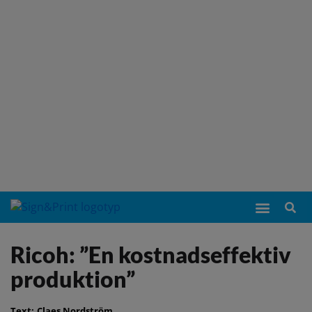
Ricoh: ”En kostnadseffektiv
produktion”
Text:
Claes Nordström