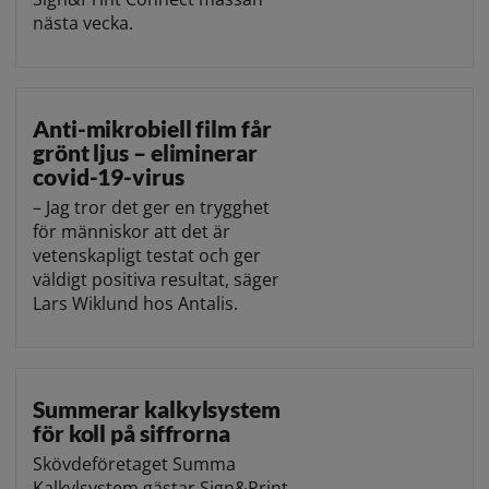
nästa vecka.
Anti-mikrobiell film får
grönt ljus – eliminerar
covid-19-virus
– Jag tror det ger en trygghet
för människor att det är
vetenskapligt testat och ger
väldigt positiva resultat, säger
Lars Wiklund hos Antalis.
Summerar kalkylsystem
för koll på siffrorna
Skövdeföretaget Summa
Kalkylsystem gästar Sign&Print