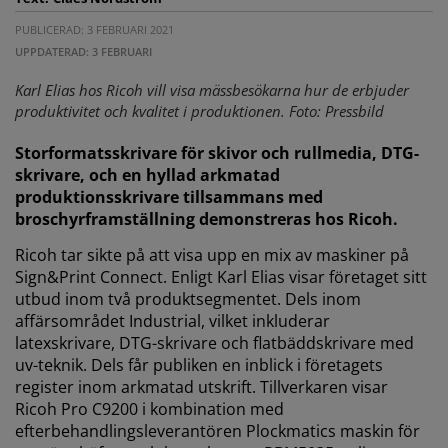
PUBLICERAD: 3 FEBRUARI 2021
UPPDATERAD: 3 FEBRUARI
Karl Elias hos Ricoh vill visa mässbesökarna hur de erbjuder
produktivitet och kvalitet i produktionen. Foto: Pressbild
Storformatsskrivare för skivor och rullmedia, DTG-
skrivare, och en hyllad arkmatad
produktionsskrivare tillsammans med
broschyrframställning demonstreras hos Ricoh.
Ricoh tar sikte på att visa upp en mix av maskiner på
Sign&Print Connect. Enligt Karl Elias visar företaget sitt
utbud inom två produktsegmentet. Dels inom
affärsområdet Industrial, vilket inkluderar
latexskrivare, DTG-skrivare och flatbäddskrivare med
uv-teknik. Dels får publiken en inblick i företagets
register inom arkmatad utskrift. Tillverkaren visar
Ricoh Pro C9200 i kombination med
efterbehandlingsleverantören Plockmatics maskin för