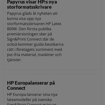
Papyrus visar HP:s nya
storformatsskrivare
Papyrus gläds åt nyheten att
kunna visa upp nya
storformatsskrivaren HP Latex
800W. Den första publika
premiärvisningen sker på
Sign&Print Connect där de
också kommer guida besökarna
rätt i företagets sortiment med
pvc-fria material, maskiner och
tjänster.
HP Europalanserar på
Connect
HP Europa-lanserar sina nya
latexmodeller på svenska
Sign&Print Connect mässan